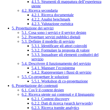
4.1.5. Strumenti di mappatura dell’esperienza
utente
4.2. Ricerca secondaria
4.2.1. Ricerca documentale
4.2.2. Analisi benchmark
4.2.3. Valutazione euristica
5. Progettazione dei servizi
5.1. Cosa sono i servizi e il service design
5.2. Progettare servizi pubblici digitali
5.3. Definire il modello di servizio
5.3.1. Identificare gli attori coinvolti
5.3.2. Formulare la proposta di valore
5.3.3. Inquadrare gli elementi costitutivi del
servizio
5.4. Descrivere il funzionamento del servizio
5.4.1. Mappare l’ecosistema
5.4.2. Rappresentare i flussi di servizio
5.5. Co-progettare le soluzioni
5.5.1. Workshop di co-progettazione
6. Progettazione dei contenuti
6.1. Cos’è il content design
6.2. Ricerca utente sui contenuti e il linguaggio
6.2.1. Content discovery
6.2.2. Dati di ricerca (search keywords)
6.2.3. Ricerca tramite analytics