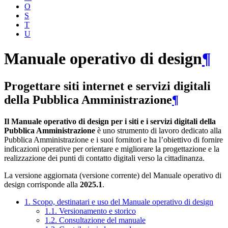
O
S
T
U
Manuale operativo di design
¶
Progettare siti internet e servizi digitali
della Pubblica Amministrazione
¶
Il Manuale operativo di design per i siti e i servizi digitali della
Pubblica Amministrazione
è uno strumento di lavoro dedicato alla
Pubblica Amministrazione e i suoi fornitori e ha l’obiettivo di fornire
indicazioni operative per orientare e migliorare la progettazione e la
realizzazione dei punti di contatto digitali verso la cittadinanza.
La versione aggiornata (versione corrente) del Manuale operativo di
design corrisponde alla
2025.1
.
1. Scopo, destinatari e uso del Manuale operativo di design
1.1. Versionamento e storico
1.2. Consultazione del manuale