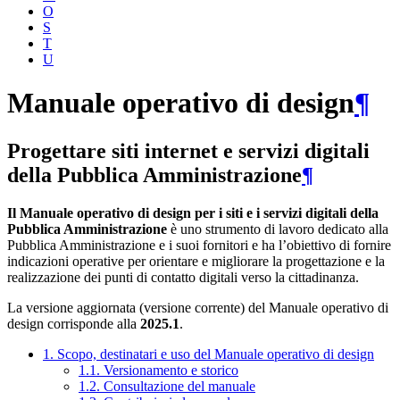
O
S
T
U
Manuale operativo di design
¶
Progettare siti internet e servizi digitali
della Pubblica Amministrazione
¶
Il Manuale operativo di design per i siti e i servizi digitali della
Pubblica Amministrazione
è uno strumento di lavoro dedicato alla
Pubblica Amministrazione e i suoi fornitori e ha l’obiettivo di fornire
indicazioni operative per orientare e migliorare la progettazione e la
realizzazione dei punti di contatto digitali verso la cittadinanza.
La versione aggiornata (versione corrente) del Manuale operativo di
design corrisponde alla
2025.1
.
1. Scopo, destinatari e uso del Manuale operativo di design
1.1. Versionamento e storico
1.2. Consultazione del manuale