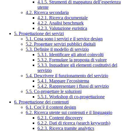
4.1.5. Strumenti di mappatura dell’esperienza
utente
4.2. Ricerca secondaria
4.2.1. Ricerca documentale
4.2.2. Analisi benchmark
4.2.3. Valutazione euristica
5. Progettazione dei servizi
5.1. Cosa sono i servizi e il service design
5.2. Progettare servizi pubblici digitali
5.3. Definire il modello di servizio
5.3.1. Identificare gli attori coinvolti
5.3.2. Formulare la proposta di valore
5.3.3. Inquadrare gli elementi costitutivi del
servizio
5.4. Descrivere il funzionamento del servizio
5.4.1. Mappare l’ecosistema
5.4.2. Rappresentare i flussi di servizio
5.5. Co-progettare le soluzioni
5.5.1. Workshop di co-progettazione
6. Progettazione dei contenuti
6.1. Cos’è il content design
6.2. Ricerca utente sui contenuti e il linguaggio
6.2.1. Content discovery
6.2.2. Dati di ricerca (search keywords)
6.2.3. Ricerca tramite analytics