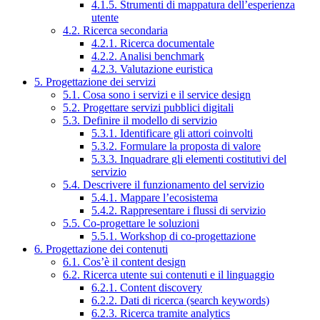
4.1.5. Strumenti di mappatura dell’esperienza
utente
4.2. Ricerca secondaria
4.2.1. Ricerca documentale
4.2.2. Analisi benchmark
4.2.3. Valutazione euristica
5. Progettazione dei servizi
5.1. Cosa sono i servizi e il service design
5.2. Progettare servizi pubblici digitali
5.3. Definire il modello di servizio
5.3.1. Identificare gli attori coinvolti
5.3.2. Formulare la proposta di valore
5.3.3. Inquadrare gli elementi costitutivi del
servizio
5.4. Descrivere il funzionamento del servizio
5.4.1. Mappare l’ecosistema
5.4.2. Rappresentare i flussi di servizio
5.5. Co-progettare le soluzioni
5.5.1. Workshop di co-progettazione
6. Progettazione dei contenuti
6.1. Cos’è il content design
6.2. Ricerca utente sui contenuti e il linguaggio
6.2.1. Content discovery
6.2.2. Dati di ricerca (search keywords)
6.2.3. Ricerca tramite analytics