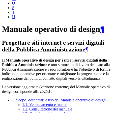
O
S
T
U
Manuale operativo di design
¶
Progettare siti internet e servizi digitali
della Pubblica Amministrazione
¶
Il Manuale operativo di design per i siti e i servizi digitali della
Pubblica Amministrazione
è uno strumento di lavoro dedicato alla
Pubblica Amministrazione e i suoi fornitori e ha l’obiettivo di fornire
indicazioni operative per orientare e migliorare la progettazione e la
realizzazione dei punti di contatto digitali verso la cittadinanza.
La versione aggiornata (versione corrente) del Manuale operativo di
design corrisponde alla
2025.1
.
1. Scopo, destinatari e uso del Manuale operativo di design
1.1. Versionamento e storico
1.2. Consultazione del manuale