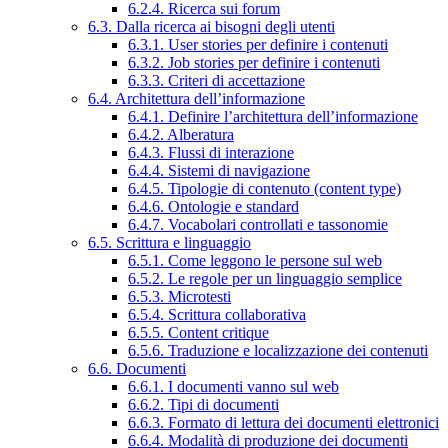
6.2.4. Ricerca sui forum
6.3. Dalla ricerca ai bisogni degli utenti
6.3.1. User stories per definire i contenuti
6.3.2. Job stories per definire i contenuti
6.3.3. Criteri di accettazione
6.4. Architettura dell’informazione
6.4.1. Definire l’architettura dell’informazione
6.4.2. Alberatura
6.4.3. Flussi di interazione
6.4.4. Sistemi di navigazione
6.4.5. Tipologie di contenuto (content type)
6.4.6. Ontologie e standard
6.4.7. Vocabolari controllati e tassonomie
6.5. Scrittura e linguaggio
6.5.1. Come leggono le persone sul web
6.5.2. Le regole per un linguaggio semplice
6.5.3. Microtesti
6.5.4. Scrittura collaborativa
6.5.5. Content critique
6.5.6. Traduzione e localizzazione dei contenuti
6.6. Documenti
6.6.1. I documenti vanno sul web
6.6.2. Tipi di documenti
6.6.3. Formato di lettura dei documenti elettronici
6.6.4. Modalità di produzione dei documenti