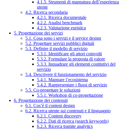
4.1.5. Strumenti di mappatura dell’esperienza
utente
4.2. Ricerca secondaria
4.2.1. Ricerca documentale
4.2.2. Analisi benchmark
4.2.3. Valutazione euristica
5. Progettazione dei servizi
5.1. Cosa sono i servizi e il service design
5.2. Progettare servizi pubblici digitali
5.3. Definire il modello di servizio
5.3.1. Identificare gli attori coinvolti
5.3.2. Formulare la proposta di valore
5.3.3. Inquadrare gli elementi costitutivi del
servizio
5.4. Descrivere il funzionamento del servizio
5.4.1. Mappare l’ecosistema
5.4.2. Rappresentare i flussi di servizio
5.5. Co-progettare le soluzioni
5.5.1. Workshop di co-progettazione
6. Progettazione dei contenuti
6.1. Cos’è il content design
6.2. Ricerca utente sui contenuti e il linguaggio
6.2.1. Content discovery
6.2.2. Dati di ricerca (search keywords)
6.2.3. Ricerca tramite analytics