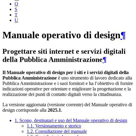
O
S
T
U
Manuale operativo di design
¶
Progettare siti internet e servizi digitali
della Pubblica Amministrazione
¶
Il Manuale operativo di design per i siti e i servizi digitali della
Pubblica Amministrazione
è uno strumento di lavoro dedicato alla
Pubblica Amministrazione e i suoi fornitori e ha l’obiettivo di fornire
indicazioni operative per orientare e migliorare la progettazione e la
realizzazione dei punti di contatto digitali verso la cittadinanza.
La versione aggiornata (versione corrente) del Manuale operativo di
design corrisponde alla
2025.1
.
1. Scopo, destinatari e uso del Manuale operativo di design
1.1. Versionamento e storico
1.2. Consultazione del manuale