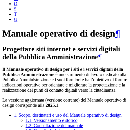
O
S
T
U
Manuale operativo di design
¶
Progettare siti internet e servizi digitali
della Pubblica Amministrazione
¶
Il Manuale operativo di design per i siti e i servizi digitali della
Pubblica Amministrazione
è uno strumento di lavoro dedicato alla
Pubblica Amministrazione e i suoi fornitori e ha l’obiettivo di fornire
indicazioni operative per orientare e migliorare la progettazione e la
realizzazione dei punti di contatto digitali verso la cittadinanza.
La versione aggiornata (versione corrente) del Manuale operativo di
design corrisponde alla
2025.1
.
1. Scopo, destinatari e uso del Manuale operativo di design
1.1. Versionamento e storico
1.2. Consultazione del manuale