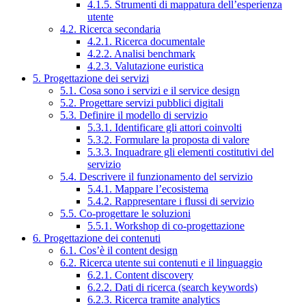
4.1.5. Strumenti di mappatura dell’esperienza
utente
4.2. Ricerca secondaria
4.2.1. Ricerca documentale
4.2.2. Analisi benchmark
4.2.3. Valutazione euristica
5. Progettazione dei servizi
5.1. Cosa sono i servizi e il service design
5.2. Progettare servizi pubblici digitali
5.3. Definire il modello di servizio
5.3.1. Identificare gli attori coinvolti
5.3.2. Formulare la proposta di valore
5.3.3. Inquadrare gli elementi costitutivi del
servizio
5.4. Descrivere il funzionamento del servizio
5.4.1. Mappare l’ecosistema
5.4.2. Rappresentare i flussi di servizio
5.5. Co-progettare le soluzioni
5.5.1. Workshop di co-progettazione
6. Progettazione dei contenuti
6.1. Cos’è il content design
6.2. Ricerca utente sui contenuti e il linguaggio
6.2.1. Content discovery
6.2.2. Dati di ricerca (search keywords)
6.2.3. Ricerca tramite analytics