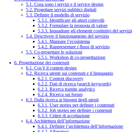
5.1. Cosa sono i servizi e il service design
5.2. Progettare servizi pubblici digitali
5.3. Definire il modello di servizio
5.3.1. Identificare gli attori coinvolti
5.3.2. Formulare la proposta di valore
5.3.3. Inquadrare gli elementi costitutivi del serviz
5.4. Descrivere il funzionamento del servizio
5.4.1. Mappare l’ecosistema
5.4.2. Rappresentare i flussi di servizio
5.5. Co-progettare le soluzioni
5.5.1. Workshop di co-progettazione
6. Progettazione dei contenuti
6.1. Cos’è il content design
6.2. Ricerca utente sui contenuti e il linguaggio
6.2.1. Content discovery
6.2.2. Dati di ricerca (search keywords)
6.2.3. Ricerca tramite analytics
6.2.4. Ricerca sui forum
6.3. Dalla ricerca ai bisogni degli utenti
6.3.1. User stories per definire i contenuti
6.3.2. Job stories per definire i contenuti
6.3.3. Criteri di accettazione
6.4. Architettura dell’informazione
6.4.1. Definire l’architettura dell’informazione
6.4.2. Alberatura