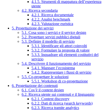
4.1.5. Strumenti di mappatura dell’esperienza
utente
4.2. Ricerca secondaria
4.2.1. Ricerca documentale
4.2.2. Analisi benchmark
4.2.3. Valutazione euristica
5. Progettazione dei servizi
5.1. Cosa sono i servizi e il service design
5.2. Progettare servizi pubblici digitali
5.3. Definire il modello di servizio
5.3.1. Identificare gli attori coinvolti
5.3.2. Formulare la proposta di valore
5.3.3. Inquadrare gli elementi costitutivi del
servizio
5.4. Descrivere il funzionamento del servizio
5.4.1. Mappare l’ecosistema
5.4.2. Rappresentare i flussi di servizio
5.5. Co-progettare le soluzioni
5.5.1. Workshop di co-progettazione
6. Progettazione dei contenuti
6.1. Cos’è il content design
6.2. Ricerca utente sui contenuti e il linguaggio
6.2.1. Content discovery
6.2.2. Dati di ricerca (search keywords)
6.2.3. Ricerca tramite analytics