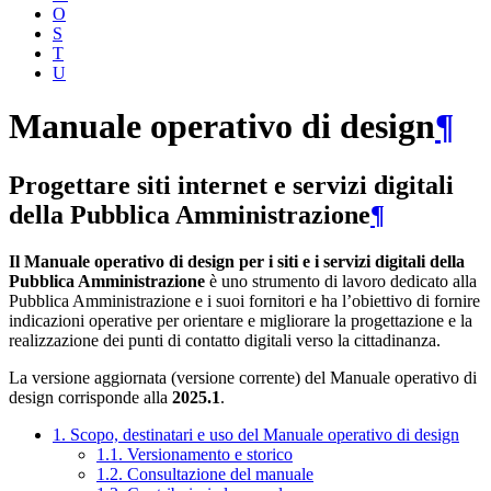
O
S
T
U
Manuale operativo di design
¶
Progettare siti internet e servizi digitali
della Pubblica Amministrazione
¶
Il Manuale operativo di design per i siti e i servizi digitali della
Pubblica Amministrazione
è uno strumento di lavoro dedicato alla
Pubblica Amministrazione e i suoi fornitori e ha l’obiettivo di fornire
indicazioni operative per orientare e migliorare la progettazione e la
realizzazione dei punti di contatto digitali verso la cittadinanza.
La versione aggiornata (versione corrente) del Manuale operativo di
design corrisponde alla
2025.1
.
1. Scopo, destinatari e uso del Manuale operativo di design
1.1. Versionamento e storico
1.2. Consultazione del manuale