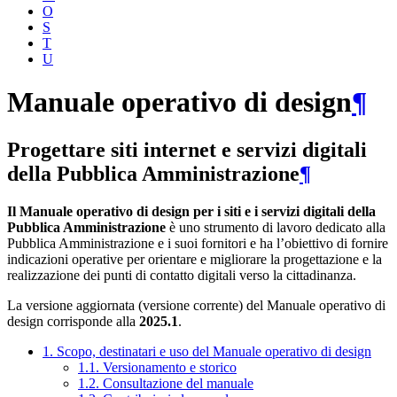
O
S
T
U
Manuale operativo di design
¶
Progettare siti internet e servizi digitali
della Pubblica Amministrazione
¶
Il Manuale operativo di design per i siti e i servizi digitali della
Pubblica Amministrazione
è uno strumento di lavoro dedicato alla
Pubblica Amministrazione e i suoi fornitori e ha l’obiettivo di fornire
indicazioni operative per orientare e migliorare la progettazione e la
realizzazione dei punti di contatto digitali verso la cittadinanza.
La versione aggiornata (versione corrente) del Manuale operativo di
design corrisponde alla
2025.1
.
1. Scopo, destinatari e uso del Manuale operativo di design
1.1. Versionamento e storico
1.2. Consultazione del manuale