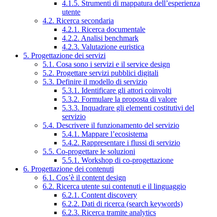
4.1.5. Strumenti di mappatura dell’esperienza
utente
4.2. Ricerca secondaria
4.2.1. Ricerca documentale
4.2.2. Analisi benchmark
4.2.3. Valutazione euristica
5. Progettazione dei servizi
5.1. Cosa sono i servizi e il service design
5.2. Progettare servizi pubblici digitali
5.3. Definire il modello di servizio
5.3.1. Identificare gli attori coinvolti
5.3.2. Formulare la proposta di valore
5.3.3. Inquadrare gli elementi costitutivi del
servizio
5.4. Descrivere il funzionamento del servizio
5.4.1. Mappare l’ecosistema
5.4.2. Rappresentare i flussi di servizio
5.5. Co-progettare le soluzioni
5.5.1. Workshop di co-progettazione
6. Progettazione dei contenuti
6.1. Cos’è il content design
6.2. Ricerca utente sui contenuti e il linguaggio
6.2.1. Content discovery
6.2.2. Dati di ricerca (search keywords)
6.2.3. Ricerca tramite analytics