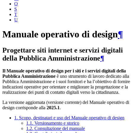
O
S
T
U
Manuale operativo di design
¶
Progettare siti internet e servizi digitali
della Pubblica Amministrazione
¶
Il Manuale operativo di design per i siti e i servizi digitali della
Pubblica Amministrazione
è uno strumento di lavoro dedicato alla
Pubblica Amministrazione e i suoi fornitori e ha l’obiettivo di fornire
indicazioni operative per orientare e migliorare la progettazione e la
realizzazione dei punti di contatto digitali verso la cittadinanza.
La versione aggiornata (versione corrente) del Manuale operativo di
design corrisponde alla
2025.1
.
1. Scopo, destinatari e uso del Manuale operativo di design
1.1. Versionamento e storico
1.2. Consultazione del manuale