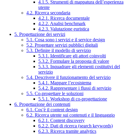
4.1.5. Strumenti di mappatura dell’esperienza
utente
4.2. Ricerca secondaria
4.2.1. Ricerca documentale
4.2.2. Analisi benchmark
4.2.3. Valutazione euristica
5. Progettazione dei servizi
5.1. Cosa sono i servizi e il service design
5.2. Progettare servizi pubblici digitali
5.3. Definire il modello di servizio
5.3.1. Identificare gli attori coinvolti
5.3.2. Formulare la proposta di valore
5.3.3. Inquadrare gli elementi costitutivi del
servizio
5.4. Descrivere il funzionamento del servizio
5.4.1. Mappare l’ecosistema
5.4.2. Rappresentare i flussi di servizio
5.5. Co-progettare le soluzioni
5.5.1. Workshop di co-progettazione
6. Progettazione dei contenuti
6.1. Cos’è il content design
6.2. Ricerca utente sui contenuti e il linguaggio
6.2.1. Content discovery
6.2.2. Dati di ricerca (search keywords)
6.2.3. Ricerca tramite analytics