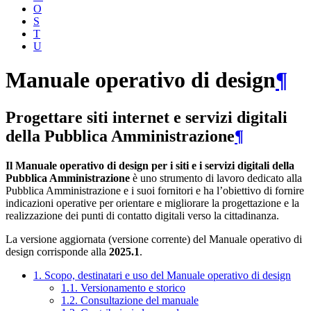
O
S
T
U
Manuale operativo di design
¶
Progettare siti internet e servizi digitali
della Pubblica Amministrazione
¶
Il Manuale operativo di design per i siti e i servizi digitali della
Pubblica Amministrazione
è uno strumento di lavoro dedicato alla
Pubblica Amministrazione e i suoi fornitori e ha l’obiettivo di fornire
indicazioni operative per orientare e migliorare la progettazione e la
realizzazione dei punti di contatto digitali verso la cittadinanza.
La versione aggiornata (versione corrente) del Manuale operativo di
design corrisponde alla
2025.1
.
1. Scopo, destinatari e uso del Manuale operativo di design
1.1. Versionamento e storico
1.2. Consultazione del manuale