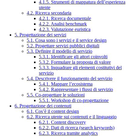
4.1.5. Strumenti di mappatura dell’esperienza
utente
4.2. Ricerca secondaria
4.2.1. Ricerca documentale
4.2.2. Analisi benchmark
4.2.3. Valutazione euristica
5. Progettazione dei servizi
5.1. Cosa sono i servizi e il service design
5.2. Progettare servizi pubblici digitali
5.3. Definire il modello di servizio
5.3.1. Identificare gli attori coinvolti
5.3.2. Formulare la proposta di valore
5.3.3. Inquadrare gli elementi costitutivi del
servizio
5.4. Descrivere il funzionamento del servizio
5.4.1. Mappare l’ecosistema
5.4.2. Rappresentare i flussi di servizio
5.5. Co-progettare le soluzioni
5.5.1. Workshop di co-progettazione
6. Progettazione dei contenuti
6.1. Cos’è il content design
6.2. Ricerca utente sui contenuti e il linguaggio
6.2.1. Content discovery
6.2.2. Dati di ricerca (search keywords)
6.2.3. Ricerca tramite analytics