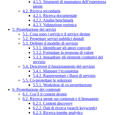
4.1.5. Strumenti di mappatura dell’esperienza
utente
4.2. Ricerca secondaria
4.2.1. Ricerca documentale
4.2.2. Analisi benchmark
4.2.3. Valutazione euristica
5. Progettazione dei servizi
5.1. Cosa sono i servizi e il service design
5.2. Progettare servizi pubblici digitali
5.3. Definire il modello di servizio
5.3.1. Identificare gli attori coinvolti
5.3.2. Formulare la proposta di valore
5.3.3. Inquadrare gli elementi costitutivi del
servizio
5.4. Descrivere il funzionamento del servizio
5.4.1. Mappare l’ecosistema
5.4.2. Rappresentare i flussi di servizio
5.5. Co-progettare le soluzioni
5.5.1. Workshop di co-progettazione
6. Progettazione dei contenuti
6.1. Cos’è il content design
6.2. Ricerca utente sui contenuti e il linguaggio
6.2.1. Content discovery
6.2.2. Dati di ricerca (search keywords)
6.2.3. Ricerca tramite analytics