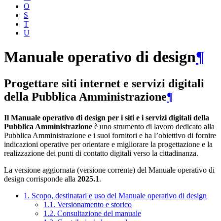
O
S
T
U
Manuale operativo di design
¶
Progettare siti internet e servizi digitali
della Pubblica Amministrazione
¶
Il Manuale operativo di design per i siti e i servizi digitali della
Pubblica Amministrazione
è uno strumento di lavoro dedicato alla
Pubblica Amministrazione e i suoi fornitori e ha l’obiettivo di fornire
indicazioni operative per orientare e migliorare la progettazione e la
realizzazione dei punti di contatto digitali verso la cittadinanza.
La versione aggiornata (versione corrente) del Manuale operativo di
design corrisponde alla
2025.1
.
1. Scopo, destinatari e uso del Manuale operativo di design
1.1. Versionamento e storico
1.2. Consultazione del manuale