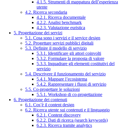
4.1.5. Strumenti di mappatura dell’esperienza
utente
4.2. Ricerca secondaria
4.2.1. Ricerca documentale
4.2.2. Analisi benchmark
4.2.3. Valutazione euristica
5. Progettazione dei servizi
5.1. Cosa sono i servizi e il service design
5.2. Progettare servizi pubblici digitali
5.3. Definire il modello di servizio
5.3.1. Identificare gli attori coinvolti
5.3.2. Formulare la proposta di valore
5.3.3. Inquadrare gli elementi costitutivi del
servizio
5.4. Descrivere il funzionamento del servizio
5.4.1. Mappare l’ecosistema
5.4.2. Rappresentare i flussi di servizio
5.5. Co-progettare le soluzioni
5.5.1. Workshop di co-progettazione
6. Progettazione dei contenuti
6.1. Cos’è il content design
6.2. Ricerca utente sui contenuti e il linguaggio
6.2.1. Content discovery
6.2.2. Dati di ricerca (search keywords)
6.2.3. Ricerca tramite analytics