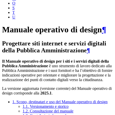
O
S
T
U
Manuale operativo di design
¶
Progettare siti internet e servizi digitali
della Pubblica Amministrazione
¶
Il Manuale operativo di design per i siti e i servizi digitali della
Pubblica Amministrazione
è uno strumento di lavoro dedicato alla
Pubblica Amministrazione e i suoi fornitori e ha l’obiettivo di fornire
indicazioni operative per orientare e migliorare la progettazione e la
realizzazione dei punti di contatto digitali verso la cittadinanza.
La versione aggiornata (versione corrente) del Manuale operativo di
design corrisponde alla
2025.1
.
1. Scopo, destinatari e uso del Manuale operativo di design
1.1. Versionamento e storico
1.2. Consultazione del manuale