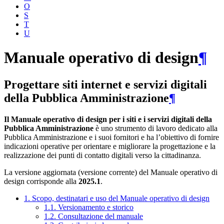
O
S
T
U
Manuale operativo di design
¶
Progettare siti internet e servizi digitali
della Pubblica Amministrazione
¶
Il Manuale operativo di design per i siti e i servizi digitali della
Pubblica Amministrazione
è uno strumento di lavoro dedicato alla
Pubblica Amministrazione e i suoi fornitori e ha l’obiettivo di fornire
indicazioni operative per orientare e migliorare la progettazione e la
realizzazione dei punti di contatto digitali verso la cittadinanza.
La versione aggiornata (versione corrente) del Manuale operativo di
design corrisponde alla
2025.1
.
1. Scopo, destinatari e uso del Manuale operativo di design
1.1. Versionamento e storico
1.2. Consultazione del manuale