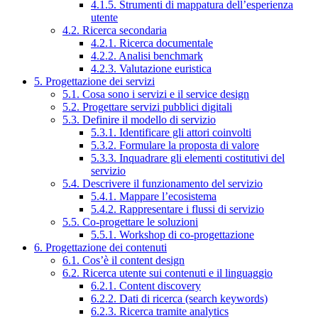
4.1.5. Strumenti di mappatura dell’esperienza
utente
4.2. Ricerca secondaria
4.2.1. Ricerca documentale
4.2.2. Analisi benchmark
4.2.3. Valutazione euristica
5. Progettazione dei servizi
5.1. Cosa sono i servizi e il service design
5.2. Progettare servizi pubblici digitali
5.3. Definire il modello di servizio
5.3.1. Identificare gli attori coinvolti
5.3.2. Formulare la proposta di valore
5.3.3. Inquadrare gli elementi costitutivi del
servizio
5.4. Descrivere il funzionamento del servizio
5.4.1. Mappare l’ecosistema
5.4.2. Rappresentare i flussi di servizio
5.5. Co-progettare le soluzioni
5.5.1. Workshop di co-progettazione
6. Progettazione dei contenuti
6.1. Cos’è il content design
6.2. Ricerca utente sui contenuti e il linguaggio
6.2.1. Content discovery
6.2.2. Dati di ricerca (search keywords)
6.2.3. Ricerca tramite analytics