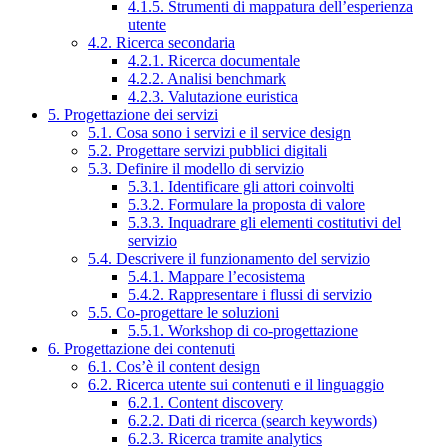
4.1.5. Strumenti di mappatura dell’esperienza
utente
4.2. Ricerca secondaria
4.2.1. Ricerca documentale
4.2.2. Analisi benchmark
4.2.3. Valutazione euristica
5. Progettazione dei servizi
5.1. Cosa sono i servizi e il service design
5.2. Progettare servizi pubblici digitali
5.3. Definire il modello di servizio
5.3.1. Identificare gli attori coinvolti
5.3.2. Formulare la proposta di valore
5.3.3. Inquadrare gli elementi costitutivi del
servizio
5.4. Descrivere il funzionamento del servizio
5.4.1. Mappare l’ecosistema
5.4.2. Rappresentare i flussi di servizio
5.5. Co-progettare le soluzioni
5.5.1. Workshop di co-progettazione
6. Progettazione dei contenuti
6.1. Cos’è il content design
6.2. Ricerca utente sui contenuti e il linguaggio
6.2.1. Content discovery
6.2.2. Dati di ricerca (search keywords)
6.2.3. Ricerca tramite analytics