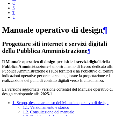
O
S
T
U
Manuale operativo di design
¶
Progettare siti internet e servizi digitali
della Pubblica Amministrazione
¶
Il Manuale operativo di design per i siti e i servizi digitali della
Pubblica Amministrazione
è uno strumento di lavoro dedicato alla
Pubblica Amministrazione e i suoi fornitori e ha l’obiettivo di fornire
indicazioni operative per orientare e migliorare la progettazione e la
realizzazione dei punti di contatto digitali verso la cittadinanza.
La versione aggiornata (versione corrente) del Manuale operativo di
design corrisponde alla
2025.1
.
1. Scopo, destinatari e uso del Manuale operativo di design
1.1. Versionamento e storico
1.2. Consultazione del manuale