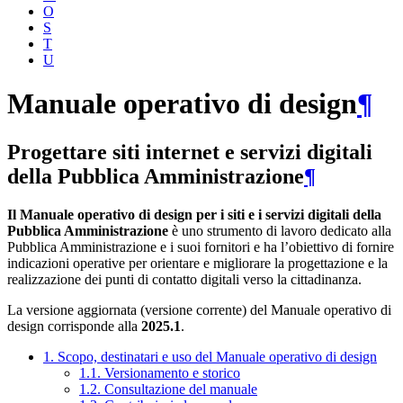
O
S
T
U
Manuale operativo di design
¶
Progettare siti internet e servizi digitali
della Pubblica Amministrazione
¶
Il Manuale operativo di design per i siti e i servizi digitali della
Pubblica Amministrazione
è uno strumento di lavoro dedicato alla
Pubblica Amministrazione e i suoi fornitori e ha l’obiettivo di fornire
indicazioni operative per orientare e migliorare la progettazione e la
realizzazione dei punti di contatto digitali verso la cittadinanza.
La versione aggiornata (versione corrente) del Manuale operativo di
design corrisponde alla
2025.1
.
1. Scopo, destinatari e uso del Manuale operativo di design
1.1. Versionamento e storico
1.2. Consultazione del manuale