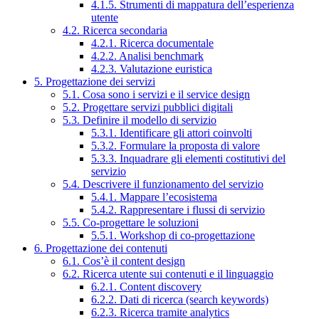
4.1.5. Strumenti di mappatura dell’esperienza
utente
4.2. Ricerca secondaria
4.2.1. Ricerca documentale
4.2.2. Analisi benchmark
4.2.3. Valutazione euristica
5. Progettazione dei servizi
5.1. Cosa sono i servizi e il service design
5.2. Progettare servizi pubblici digitali
5.3. Definire il modello di servizio
5.3.1. Identificare gli attori coinvolti
5.3.2. Formulare la proposta di valore
5.3.3. Inquadrare gli elementi costitutivi del
servizio
5.4. Descrivere il funzionamento del servizio
5.4.1. Mappare l’ecosistema
5.4.2. Rappresentare i flussi di servizio
5.5. Co-progettare le soluzioni
5.5.1. Workshop di co-progettazione
6. Progettazione dei contenuti
6.1. Cos’è il content design
6.2. Ricerca utente sui contenuti e il linguaggio
6.2.1. Content discovery
6.2.2. Dati di ricerca (search keywords)
6.2.3. Ricerca tramite analytics