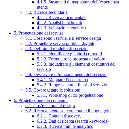
4.1.5. Strumenti di mappatura dell’esperienza
utente
4.2. Ricerca secondaria
4.2.1. Ricerca documentale
4.2.2. Analisi benchmark
4.2.3. Valutazione euristica
5. Progettazione dei servizi
5.1. Cosa sono i servizi e il service design
5.2. Progettare servizi pubblici digitali
5.3. Definire il modello di servizio
5.3.1. Identificare gli attori coinvolti
5.3.2. Formulare la proposta di valore
5.3.3. Inquadrare gli elementi costitutivi del
servizio
5.4. Descrivere il funzionamento del servizio
5.4.1. Mappare l’ecosistema
5.4.2. Rappresentare i flussi di servizio
5.5. Co-progettare le soluzioni
5.5.1. Workshop di co-progettazione
6. Progettazione dei contenuti
6.1. Cos’è il content design
6.2. Ricerca utente sui contenuti e il linguaggio
6.2.1. Content discovery
6.2.2. Dati di ricerca (search keywords)
6.2.3. Ricerca tramite analytics