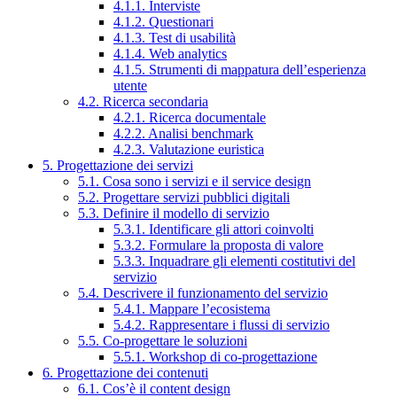
4.1.1. Interviste
4.1.2. Questionari
4.1.3. Test di usabilità
4.1.4. Web analytics
4.1.5. Strumenti di mappatura dell’esperienza
utente
4.2. Ricerca secondaria
4.2.1. Ricerca documentale
4.2.2. Analisi benchmark
4.2.3. Valutazione euristica
5. Progettazione dei servizi
5.1. Cosa sono i servizi e il service design
5.2. Progettare servizi pubblici digitali
5.3. Definire il modello di servizio
5.3.1. Identificare gli attori coinvolti
5.3.2. Formulare la proposta di valore
5.3.3. Inquadrare gli elementi costitutivi del
servizio
5.4. Descrivere il funzionamento del servizio
5.4.1. Mappare l’ecosistema
5.4.2. Rappresentare i flussi di servizio
5.5. Co-progettare le soluzioni
5.5.1. Workshop di co-progettazione
6. Progettazione dei contenuti
6.1. Cos’è il content design