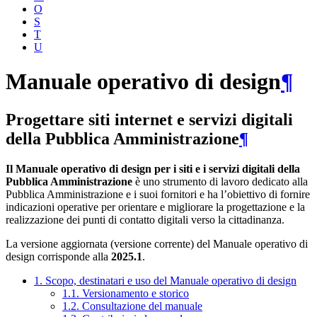
O
S
T
U
Manuale operativo di design
¶
Progettare siti internet e servizi digitali
della Pubblica Amministrazione
¶
Il Manuale operativo di design per i siti e i servizi digitali della
Pubblica Amministrazione
è uno strumento di lavoro dedicato alla
Pubblica Amministrazione e i suoi fornitori e ha l’obiettivo di fornire
indicazioni operative per orientare e migliorare la progettazione e la
realizzazione dei punti di contatto digitali verso la cittadinanza.
La versione aggiornata (versione corrente) del Manuale operativo di
design corrisponde alla
2025.1
.
1. Scopo, destinatari e uso del Manuale operativo di design
1.1. Versionamento e storico
1.2. Consultazione del manuale