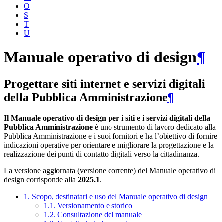
O
S
T
U
Manuale operativo di design
¶
Progettare siti internet e servizi digitali
della Pubblica Amministrazione
¶
Il Manuale operativo di design per i siti e i servizi digitali della
Pubblica Amministrazione
è uno strumento di lavoro dedicato alla
Pubblica Amministrazione e i suoi fornitori e ha l’obiettivo di fornire
indicazioni operative per orientare e migliorare la progettazione e la
realizzazione dei punti di contatto digitali verso la cittadinanza.
La versione aggiornata (versione corrente) del Manuale operativo di
design corrisponde alla
2025.1
.
1. Scopo, destinatari e uso del Manuale operativo di design
1.1. Versionamento e storico
1.2. Consultazione del manuale