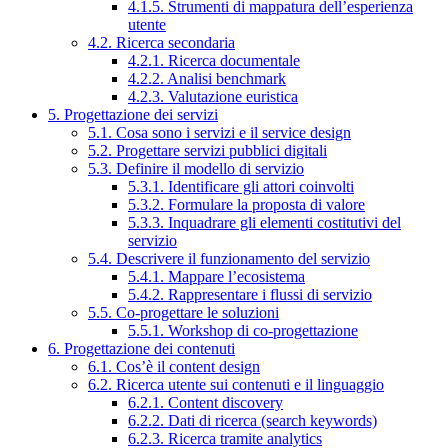
4.1.5. Strumenti di mappatura dell’esperienza
utente
4.2. Ricerca secondaria
4.2.1. Ricerca documentale
4.2.2. Analisi benchmark
4.2.3. Valutazione euristica
5. Progettazione dei servizi
5.1. Cosa sono i servizi e il service design
5.2. Progettare servizi pubblici digitali
5.3. Definire il modello di servizio
5.3.1. Identificare gli attori coinvolti
5.3.2. Formulare la proposta di valore
5.3.3. Inquadrare gli elementi costitutivi del
servizio
5.4. Descrivere il funzionamento del servizio
5.4.1. Mappare l’ecosistema
5.4.2. Rappresentare i flussi di servizio
5.5. Co-progettare le soluzioni
5.5.1. Workshop di co-progettazione
6. Progettazione dei contenuti
6.1. Cos’è il content design
6.2. Ricerca utente sui contenuti e il linguaggio
6.2.1. Content discovery
6.2.2. Dati di ricerca (search keywords)
6.2.3. Ricerca tramite analytics