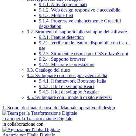
9.1.1. Attività preliminari
9.1.2. Web design responsivo e accessibile
9.1.3. Mobile first
9.1.4. Progressive enhancement e Graceful
degradation
9.2. Strumenti di supporto allo sviluppo del software
9.2.1. Feature detection
9.2.2. Verificare le feature disponibili con Can I
use
9.2.3. Strumenti e risorse per CSS e JavaScript
9.2.4. Supporto browser
9.2.5. Misurare le prestazioni
9.3. Catalogo del riuso
9.4. Sviluppare con il design system .italia
9.4.1. Il framework Bootstrap Italia
9.4.2. Il kit di sviluppo React
9.4.3. Il kit di sviluppo Angular
9.5. Sviluppare con i modelli di sito e servizi
1. Scopo, destinatari e uso del Manuale operativo di design
Team per la Trasformazione Digitale
in collaborazione con
Agenzia per l'Italia Digitale