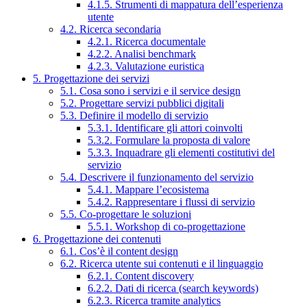
4.1.5. Strumenti di mappatura dell’esperienza
utente
4.2. Ricerca secondaria
4.2.1. Ricerca documentale
4.2.2. Analisi benchmark
4.2.3. Valutazione euristica
5. Progettazione dei servizi
5.1. Cosa sono i servizi e il service design
5.2. Progettare servizi pubblici digitali
5.3. Definire il modello di servizio
5.3.1. Identificare gli attori coinvolti
5.3.2. Formulare la proposta di valore
5.3.3. Inquadrare gli elementi costitutivi del
servizio
5.4. Descrivere il funzionamento del servizio
5.4.1. Mappare l’ecosistema
5.4.2. Rappresentare i flussi di servizio
5.5. Co-progettare le soluzioni
5.5.1. Workshop di co-progettazione
6. Progettazione dei contenuti
6.1. Cos’è il content design
6.2. Ricerca utente sui contenuti e il linguaggio
6.2.1. Content discovery
6.2.2. Dati di ricerca (search keywords)
6.2.3. Ricerca tramite analytics