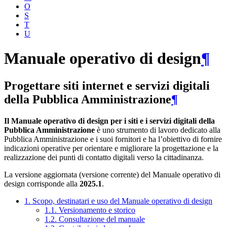
O
S
T
U
Manuale operativo di design
¶
Progettare siti internet e servizi digitali
della Pubblica Amministrazione
¶
Il Manuale operativo di design per i siti e i servizi digitali della
Pubblica Amministrazione
è uno strumento di lavoro dedicato alla
Pubblica Amministrazione e i suoi fornitori e ha l’obiettivo di fornire
indicazioni operative per orientare e migliorare la progettazione e la
realizzazione dei punti di contatto digitali verso la cittadinanza.
La versione aggiornata (versione corrente) del Manuale operativo di
design corrisponde alla
2025.1
.
1. Scopo, destinatari e uso del Manuale operativo di design
1.1. Versionamento e storico
1.2. Consultazione del manuale