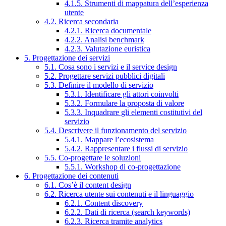
4.1.5. Strumenti di mappatura dell’esperienza
utente
4.2. Ricerca secondaria
4.2.1. Ricerca documentale
4.2.2. Analisi benchmark
4.2.3. Valutazione euristica
5. Progettazione dei servizi
5.1. Cosa sono i servizi e il service design
5.2. Progettare servizi pubblici digitali
5.3. Definire il modello di servizio
5.3.1. Identificare gli attori coinvolti
5.3.2. Formulare la proposta di valore
5.3.3. Inquadrare gli elementi costitutivi del
servizio
5.4. Descrivere il funzionamento del servizio
5.4.1. Mappare l’ecosistema
5.4.2. Rappresentare i flussi di servizio
5.5. Co-progettare le soluzioni
5.5.1. Workshop di co-progettazione
6. Progettazione dei contenuti
6.1. Cos’è il content design
6.2. Ricerca utente sui contenuti e il linguaggio
6.2.1. Content discovery
6.2.2. Dati di ricerca (search keywords)
6.2.3. Ricerca tramite analytics