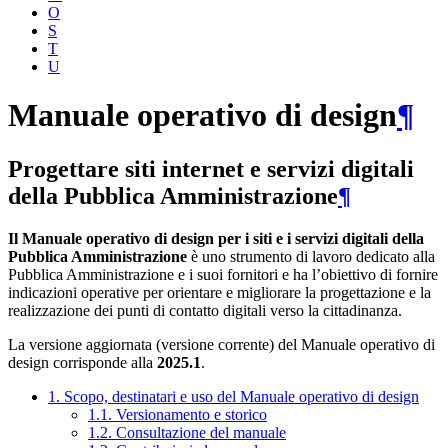
O
S
T
U
Manuale operativo di design
¶
Progettare siti internet e servizi digitali
della Pubblica Amministrazione
¶
Il Manuale operativo di design per i siti e i servizi digitali della
Pubblica Amministrazione
è uno strumento di lavoro dedicato alla
Pubblica Amministrazione e i suoi fornitori e ha l’obiettivo di fornire
indicazioni operative per orientare e migliorare la progettazione e la
realizzazione dei punti di contatto digitali verso la cittadinanza.
La versione aggiornata (versione corrente) del Manuale operativo di
design corrisponde alla
2025.1
.
1. Scopo, destinatari e uso del Manuale operativo di design
1.1. Versionamento e storico
1.2. Consultazione del manuale