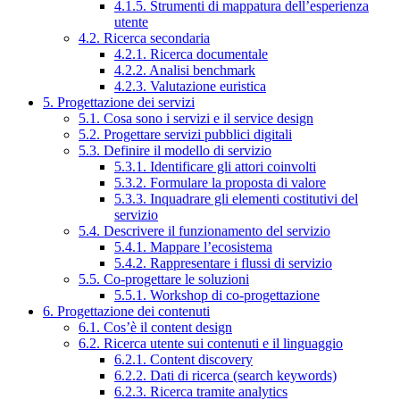
4.1.5. Strumenti di mappatura dell’esperienza
utente
4.2. Ricerca secondaria
4.2.1. Ricerca documentale
4.2.2. Analisi benchmark
4.2.3. Valutazione euristica
5. Progettazione dei servizi
5.1. Cosa sono i servizi e il service design
5.2. Progettare servizi pubblici digitali
5.3. Definire il modello di servizio
5.3.1. Identificare gli attori coinvolti
5.3.2. Formulare la proposta di valore
5.3.3. Inquadrare gli elementi costitutivi del
servizio
5.4. Descrivere il funzionamento del servizio
5.4.1. Mappare l’ecosistema
5.4.2. Rappresentare i flussi di servizio
5.5. Co-progettare le soluzioni
5.5.1. Workshop di co-progettazione
6. Progettazione dei contenuti
6.1. Cos’è il content design
6.2. Ricerca utente sui contenuti e il linguaggio
6.2.1. Content discovery
6.2.2. Dati di ricerca (search keywords)
6.2.3. Ricerca tramite analytics