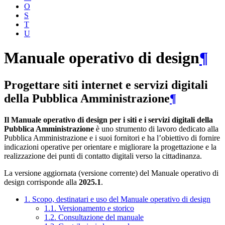
O
S
T
U
Manuale operativo di design
¶
Progettare siti internet e servizi digitali
della Pubblica Amministrazione
¶
Il Manuale operativo di design per i siti e i servizi digitali della
Pubblica Amministrazione
è uno strumento di lavoro dedicato alla
Pubblica Amministrazione e i suoi fornitori e ha l’obiettivo di fornire
indicazioni operative per orientare e migliorare la progettazione e la
realizzazione dei punti di contatto digitali verso la cittadinanza.
La versione aggiornata (versione corrente) del Manuale operativo di
design corrisponde alla
2025.1
.
1. Scopo, destinatari e uso del Manuale operativo di design
1.1. Versionamento e storico
1.2. Consultazione del manuale