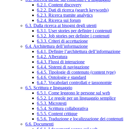
6.2.1. Content discovery
6.2.2. Dati di ricerca (search keywords)
6.2.3. Ricerca tramite analytics
6.2.4. Ricerca sui forum
6.3. Dalla ricerca ai bisogni degli utenti
6.3.1. User stories per definire i contenuti
6.3.2. Job stories per definire i contenuti
6.3.3. Criteri di accettazione
6.4. Architettura dell’informazione
6.4.1. Definire l’architettura dell’informazione
6.4.2. Alberatura
6.4.3. Flussi di interazione
6.4.4. Sistemi di navigazione
6.4.5. Tipologie di contenuto (content type)
6.4.6. Ontologie e standard
6.4.7. Vocabolari controllati e tassonomie
6.5. Scrittura e linguaggio
6.5.1. Come leggono le persone sul web
6.5.2. Le regole per un linguaggio semplice
6.5.3. Microtesti
6.5.4. Scrittura collaborativa
6.5.5. Content critique
6.5.6. Traduzione e localizzazione dei contenuti
6.6. Documenti