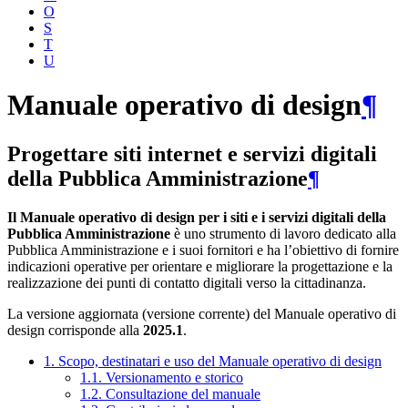
O
S
T
U
Manuale operativo di design
¶
Progettare siti internet e servizi digitali
della Pubblica Amministrazione
¶
Il Manuale operativo di design per i siti e i servizi digitali della
Pubblica Amministrazione
è uno strumento di lavoro dedicato alla
Pubblica Amministrazione e i suoi fornitori e ha l’obiettivo di fornire
indicazioni operative per orientare e migliorare la progettazione e la
realizzazione dei punti di contatto digitali verso la cittadinanza.
La versione aggiornata (versione corrente) del Manuale operativo di
design corrisponde alla
2025.1
.
1. Scopo, destinatari e uso del Manuale operativo di design
1.1. Versionamento e storico
1.2. Consultazione del manuale