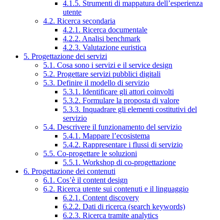
4.1.5. Strumenti di mappatura dell’esperienza
utente
4.2. Ricerca secondaria
4.2.1. Ricerca documentale
4.2.2. Analisi benchmark
4.2.3. Valutazione euristica
5. Progettazione dei servizi
5.1. Cosa sono i servizi e il service design
5.2. Progettare servizi pubblici digitali
5.3. Definire il modello di servizio
5.3.1. Identificare gli attori coinvolti
5.3.2. Formulare la proposta di valore
5.3.3. Inquadrare gli elementi costitutivi del
servizio
5.4. Descrivere il funzionamento del servizio
5.4.1. Mappare l’ecosistema
5.4.2. Rappresentare i flussi di servizio
5.5. Co-progettare le soluzioni
5.5.1. Workshop di co-progettazione
6. Progettazione dei contenuti
6.1. Cos’è il content design
6.2. Ricerca utente sui contenuti e il linguaggio
6.2.1. Content discovery
6.2.2. Dati di ricerca (search keywords)
6.2.3. Ricerca tramite analytics