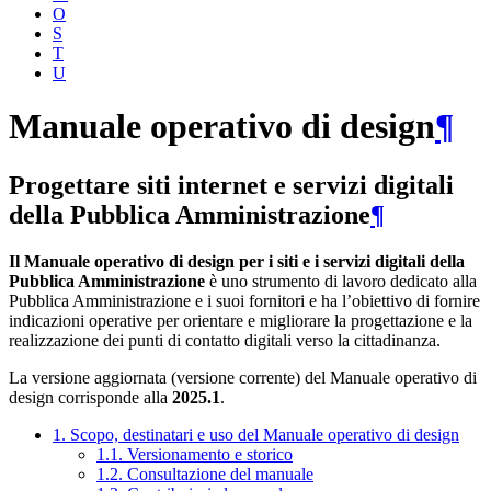
O
S
T
U
Manuale operativo di design
¶
Progettare siti internet e servizi digitali
della Pubblica Amministrazione
¶
Il Manuale operativo di design per i siti e i servizi digitali della
Pubblica Amministrazione
è uno strumento di lavoro dedicato alla
Pubblica Amministrazione e i suoi fornitori e ha l’obiettivo di fornire
indicazioni operative per orientare e migliorare la progettazione e la
realizzazione dei punti di contatto digitali verso la cittadinanza.
La versione aggiornata (versione corrente) del Manuale operativo di
design corrisponde alla
2025.1
.
1. Scopo, destinatari e uso del Manuale operativo di design
1.1. Versionamento e storico
1.2. Consultazione del manuale