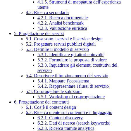
4.1.5. Strumenti di mappatura dell’esperienza
utente
4.2. Ricerca secondaria
4.2.1. Ricerca documentale
4.2.2. Analisi benchmark
4.2.3. Valutazione euristica
5. Progettazione dei servizi
5.1. Cosa sono i servizi e il service design
5.2. Progettare servizi pubblici digitali
5.3. Definire il modello di servizio
5.3.1. Identificare gli attori coinvolti
5.3.2. Formulare la proposta di valore
5.3.3. Inquadrare gli elementi costitutivi del
servizio
5.4. Descrivere il funzionamento del servizio
5.4.1. Mappare l’ecosistema
5.4.2. Rappresentare i flussi di servizio
5.5. Co-progettare le soluzioni
5.5.1. Workshop di co-progettazione
6. Progettazione dei contenuti
6.1. Cos’è il content design
6.2. Ricerca utente sui contenuti e il linguaggio
6.2.1. Content discovery
6.2.2. Dati di ricerca (search keywords)
6.2.3. Ricerca tramite analytics