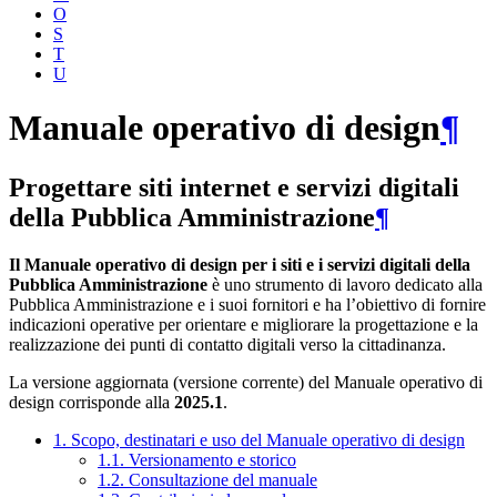
O
S
T
U
Manuale operativo di design
¶
Progettare siti internet e servizi digitali
della Pubblica Amministrazione
¶
Il Manuale operativo di design per i siti e i servizi digitali della
Pubblica Amministrazione
è uno strumento di lavoro dedicato alla
Pubblica Amministrazione e i suoi fornitori e ha l’obiettivo di fornire
indicazioni operative per orientare e migliorare la progettazione e la
realizzazione dei punti di contatto digitali verso la cittadinanza.
La versione aggiornata (versione corrente) del Manuale operativo di
design corrisponde alla
2025.1
.
1. Scopo, destinatari e uso del Manuale operativo di design
1.1. Versionamento e storico
1.2. Consultazione del manuale