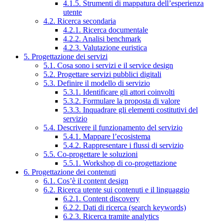
4.1.5. Strumenti di mappatura dell’esperienza
utente
4.2. Ricerca secondaria
4.2.1. Ricerca documentale
4.2.2. Analisi benchmark
4.2.3. Valutazione euristica
5. Progettazione dei servizi
5.1. Cosa sono i servizi e il service design
5.2. Progettare servizi pubblici digitali
5.3. Definire il modello di servizio
5.3.1. Identificare gli attori coinvolti
5.3.2. Formulare la proposta di valore
5.3.3. Inquadrare gli elementi costitutivi del
servizio
5.4. Descrivere il funzionamento del servizio
5.4.1. Mappare l’ecosistema
5.4.2. Rappresentare i flussi di servizio
5.5. Co-progettare le soluzioni
5.5.1. Workshop di co-progettazione
6. Progettazione dei contenuti
6.1. Cos’è il content design
6.2. Ricerca utente sui contenuti e il linguaggio
6.2.1. Content discovery
6.2.2. Dati di ricerca (search keywords)
6.2.3. Ricerca tramite analytics