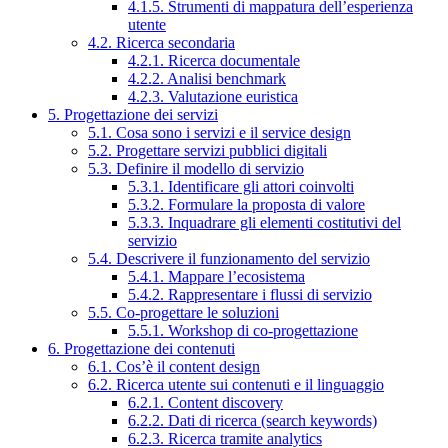
4.1.5. Strumenti di mappatura dell’esperienza
utente
4.2. Ricerca secondaria
4.2.1. Ricerca documentale
4.2.2. Analisi benchmark
4.2.3. Valutazione euristica
5. Progettazione dei servizi
5.1. Cosa sono i servizi e il service design
5.2. Progettare servizi pubblici digitali
5.3. Definire il modello di servizio
5.3.1. Identificare gli attori coinvolti
5.3.2. Formulare la proposta di valore
5.3.3. Inquadrare gli elementi costitutivi del
servizio
5.4. Descrivere il funzionamento del servizio
5.4.1. Mappare l’ecosistema
5.4.2. Rappresentare i flussi di servizio
5.5. Co-progettare le soluzioni
5.5.1. Workshop di co-progettazione
6. Progettazione dei contenuti
6.1. Cos’è il content design
6.2. Ricerca utente sui contenuti e il linguaggio
6.2.1. Content discovery
6.2.2. Dati di ricerca (search keywords)
6.2.3. Ricerca tramite analytics