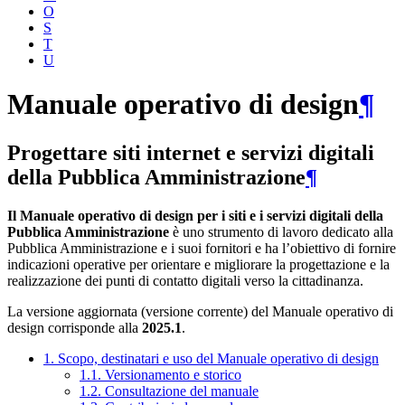
O
S
T
U
Manuale operativo di design
¶
Progettare siti internet e servizi digitali
della Pubblica Amministrazione
¶
Il Manuale operativo di design per i siti e i servizi digitali della
Pubblica Amministrazione
è uno strumento di lavoro dedicato alla
Pubblica Amministrazione e i suoi fornitori e ha l’obiettivo di fornire
indicazioni operative per orientare e migliorare la progettazione e la
realizzazione dei punti di contatto digitali verso la cittadinanza.
La versione aggiornata (versione corrente) del Manuale operativo di
design corrisponde alla
2025.1
.
1. Scopo, destinatari e uso del Manuale operativo di design
1.1. Versionamento e storico
1.2. Consultazione del manuale