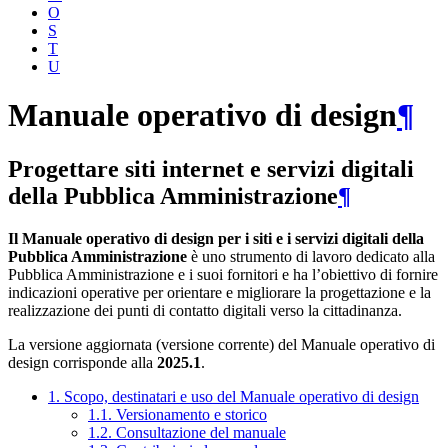
O
S
T
U
Manuale operativo di design
¶
Progettare siti internet e servizi digitali
della Pubblica Amministrazione
¶
Il Manuale operativo di design per i siti e i servizi digitali della
Pubblica Amministrazione
è uno strumento di lavoro dedicato alla
Pubblica Amministrazione e i suoi fornitori e ha l’obiettivo di fornire
indicazioni operative per orientare e migliorare la progettazione e la
realizzazione dei punti di contatto digitali verso la cittadinanza.
La versione aggiornata (versione corrente) del Manuale operativo di
design corrisponde alla
2025.1
.
1. Scopo, destinatari e uso del Manuale operativo di design
1.1. Versionamento e storico
1.2. Consultazione del manuale