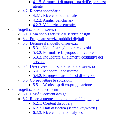
4.1.5. Strumenti di mappatura dell’esperienza
utente
4.2. Ricerca secondaria
4.2.1. Ricerca documentale
4.2.2. Analisi benchmark
4.2.3. Valutazione euristica
5. Progettazione dei servizi
5.1. Cosa sono i servizi e il service design
5.2. Progettare servizi pubblici digitali
5.3. Definire il modello di servizio
5.3.1. Identificare gli attori coinvolti
5.3.2. Formulare la proposta di valore
5.3.3. Inquadrare gli elementi costitutivi del
servizio
5.4. Descrivere il funzionamento del servizio
5.4.1. Mappare l’ecosistema
5.4.2. Rappresentare i flussi di servizio
5.5. Co-progettare le soluzioni
5.5.1. Workshop di co-progettazione
6. Progettazione dei contenuti
6.1. Cos’è il content design
6.2. Ricerca utente sui contenuti e il linguaggio
6.2.1. Content discovery
6.2.2. Dati di ricerca (search keywords)
6.2.3. Ricerca tramite analytics