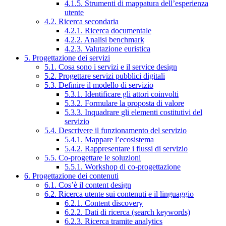
4.1.5. Strumenti di mappatura dell’esperienza
utente
4.2. Ricerca secondaria
4.2.1. Ricerca documentale
4.2.2. Analisi benchmark
4.2.3. Valutazione euristica
5. Progettazione dei servizi
5.1. Cosa sono i servizi e il service design
5.2. Progettare servizi pubblici digitali
5.3. Definire il modello di servizio
5.3.1. Identificare gli attori coinvolti
5.3.2. Formulare la proposta di valore
5.3.3. Inquadrare gli elementi costitutivi del
servizio
5.4. Descrivere il funzionamento del servizio
5.4.1. Mappare l’ecosistema
5.4.2. Rappresentare i flussi di servizio
5.5. Co-progettare le soluzioni
5.5.1. Workshop di co-progettazione
6. Progettazione dei contenuti
6.1. Cos’è il content design
6.2. Ricerca utente sui contenuti e il linguaggio
6.2.1. Content discovery
6.2.2. Dati di ricerca (search keywords)
6.2.3. Ricerca tramite analytics