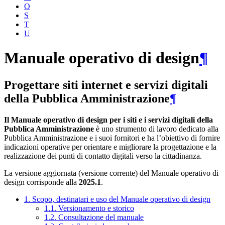
O
S
T
U
Manuale operativo di design
¶
Progettare siti internet e servizi digitali
della Pubblica Amministrazione
¶
Il Manuale operativo di design per i siti e i servizi digitali della
Pubblica Amministrazione
è uno strumento di lavoro dedicato alla
Pubblica Amministrazione e i suoi fornitori e ha l’obiettivo di fornire
indicazioni operative per orientare e migliorare la progettazione e la
realizzazione dei punti di contatto digitali verso la cittadinanza.
La versione aggiornata (versione corrente) del Manuale operativo di
design corrisponde alla
2025.1
.
1. Scopo, destinatari e uso del Manuale operativo di design
1.1. Versionamento e storico
1.2. Consultazione del manuale