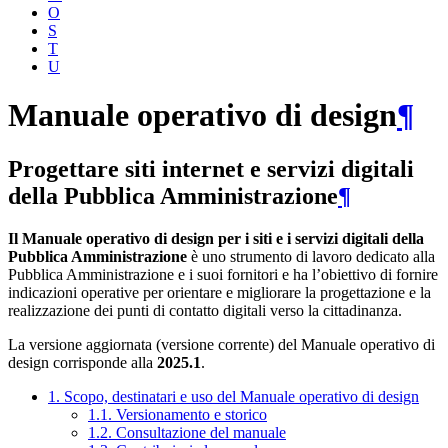
O
S
T
U
Manuale operativo di design
¶
Progettare siti internet e servizi digitali
della Pubblica Amministrazione
¶
Il Manuale operativo di design per i siti e i servizi digitali della
Pubblica Amministrazione
è uno strumento di lavoro dedicato alla
Pubblica Amministrazione e i suoi fornitori e ha l’obiettivo di fornire
indicazioni operative per orientare e migliorare la progettazione e la
realizzazione dei punti di contatto digitali verso la cittadinanza.
La versione aggiornata (versione corrente) del Manuale operativo di
design corrisponde alla
2025.1
.
1. Scopo, destinatari e uso del Manuale operativo di design
1.1. Versionamento e storico
1.2. Consultazione del manuale