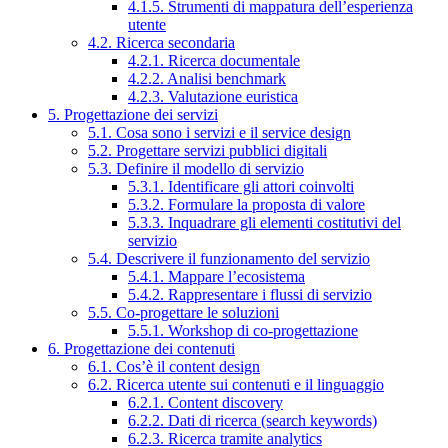
4.1.5. Strumenti di mappatura dell’esperienza
utente
4.2. Ricerca secondaria
4.2.1. Ricerca documentale
4.2.2. Analisi benchmark
4.2.3. Valutazione euristica
5. Progettazione dei servizi
5.1. Cosa sono i servizi e il service design
5.2. Progettare servizi pubblici digitali
5.3. Definire il modello di servizio
5.3.1. Identificare gli attori coinvolti
5.3.2. Formulare la proposta di valore
5.3.3. Inquadrare gli elementi costitutivi del
servizio
5.4. Descrivere il funzionamento del servizio
5.4.1. Mappare l’ecosistema
5.4.2. Rappresentare i flussi di servizio
5.5. Co-progettare le soluzioni
5.5.1. Workshop di co-progettazione
6. Progettazione dei contenuti
6.1. Cos’è il content design
6.2. Ricerca utente sui contenuti e il linguaggio
6.2.1. Content discovery
6.2.2. Dati di ricerca (search keywords)
6.2.3. Ricerca tramite analytics