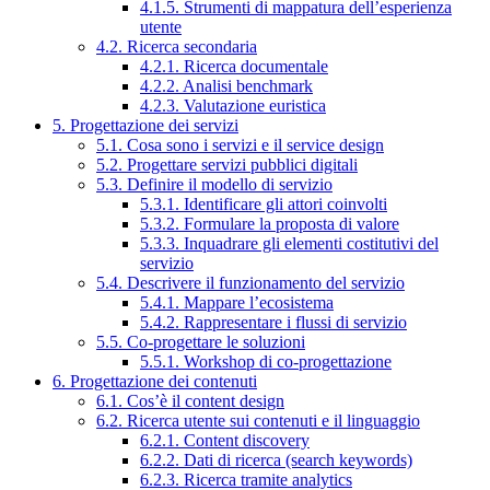
4.1.5. Strumenti di mappatura dell’esperienza
utente
4.2. Ricerca secondaria
4.2.1. Ricerca documentale
4.2.2. Analisi benchmark
4.2.3. Valutazione euristica
5. Progettazione dei servizi
5.1. Cosa sono i servizi e il service design
5.2. Progettare servizi pubblici digitali
5.3. Definire il modello di servizio
5.3.1. Identificare gli attori coinvolti
5.3.2. Formulare la proposta di valore
5.3.3. Inquadrare gli elementi costitutivi del
servizio
5.4. Descrivere il funzionamento del servizio
5.4.1. Mappare l’ecosistema
5.4.2. Rappresentare i flussi di servizio
5.5. Co-progettare le soluzioni
5.5.1. Workshop di co-progettazione
6. Progettazione dei contenuti
6.1. Cos’è il content design
6.2. Ricerca utente sui contenuti e il linguaggio
6.2.1. Content discovery
6.2.2. Dati di ricerca (search keywords)
6.2.3. Ricerca tramite analytics