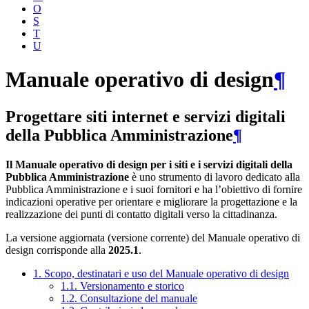
O
S
T
U
Manuale operativo di design
¶
Progettare siti internet e servizi digitali
della Pubblica Amministrazione
¶
Il Manuale operativo di design per i siti e i servizi digitali della
Pubblica Amministrazione
è uno strumento di lavoro dedicato alla
Pubblica Amministrazione e i suoi fornitori e ha l’obiettivo di fornire
indicazioni operative per orientare e migliorare la progettazione e la
realizzazione dei punti di contatto digitali verso la cittadinanza.
La versione aggiornata (versione corrente) del Manuale operativo di
design corrisponde alla
2025.1
.
1. Scopo, destinatari e uso del Manuale operativo di design
1.1. Versionamento e storico
1.2. Consultazione del manuale