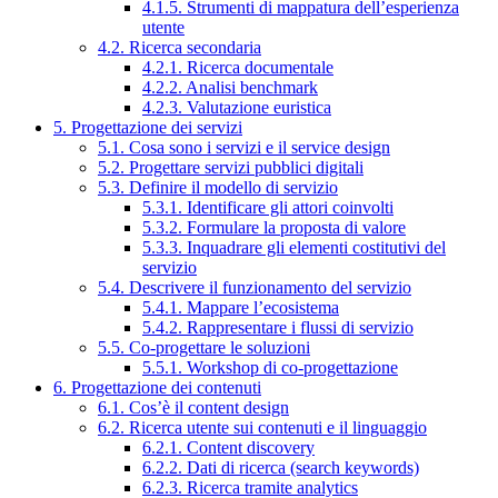
4.1.5. Strumenti di mappatura dell’esperienza
utente
4.2. Ricerca secondaria
4.2.1. Ricerca documentale
4.2.2. Analisi benchmark
4.2.3. Valutazione euristica
5. Progettazione dei servizi
5.1. Cosa sono i servizi e il service design
5.2. Progettare servizi pubblici digitali
5.3. Definire il modello di servizio
5.3.1. Identificare gli attori coinvolti
5.3.2. Formulare la proposta di valore
5.3.3. Inquadrare gli elementi costitutivi del
servizio
5.4. Descrivere il funzionamento del servizio
5.4.1. Mappare l’ecosistema
5.4.2. Rappresentare i flussi di servizio
5.5. Co-progettare le soluzioni
5.5.1. Workshop di co-progettazione
6. Progettazione dei contenuti
6.1. Cos’è il content design
6.2. Ricerca utente sui contenuti e il linguaggio
6.2.1. Content discovery
6.2.2. Dati di ricerca (search keywords)
6.2.3. Ricerca tramite analytics