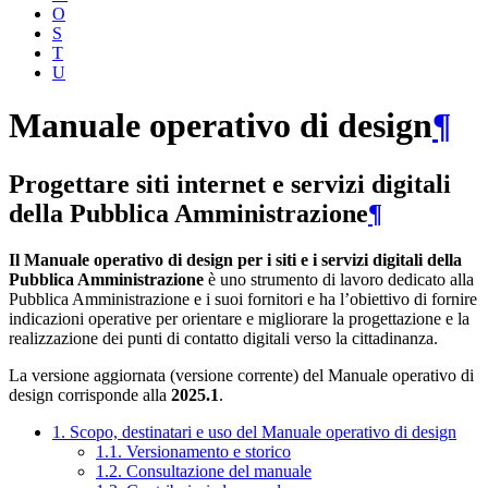
O
S
T
U
Manuale operativo di design
¶
Progettare siti internet e servizi digitali
della Pubblica Amministrazione
¶
Il Manuale operativo di design per i siti e i servizi digitali della
Pubblica Amministrazione
è uno strumento di lavoro dedicato alla
Pubblica Amministrazione e i suoi fornitori e ha l’obiettivo di fornire
indicazioni operative per orientare e migliorare la progettazione e la
realizzazione dei punti di contatto digitali verso la cittadinanza.
La versione aggiornata (versione corrente) del Manuale operativo di
design corrisponde alla
2025.1
.
1. Scopo, destinatari e uso del Manuale operativo di design
1.1. Versionamento e storico
1.2. Consultazione del manuale