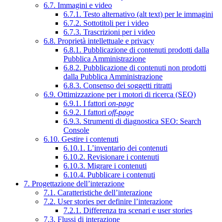
6.7. Immagini e video
6.7.1. Testo alternativo (alt text) per le immagini
6.7.2. Sottotitoli per i video
6.7.3. Trascrizioni per i video
6.8. Proprietà intellettuale e privacy
6.8.1. Pubblicazione di contenuti prodotti dalla
Pubblica Amministrazione
6.8.2. Pubblicazione di contenuti non prodotti
dalla Pubblica Amministrazione
6.8.3. Consenso dei soggetti ritratti
6.9. Ottimizzazione per i motori di ricerca (SEO)
6.9.1. I fattori
on-page
6.9.2. I fattori
off-page
6.9.3. Strumenti di diagnostica SEO: Search
Console
6.10. Gestire i contenuti
6.10.1. L’inventario dei contenuti
6.10.2. Revisionare i contenuti
6.10.3. Migrare i contenuti
6.10.4. Pubblicare i contenuti
7. Progettazione dell’interazione
7.1. Caratteristiche dell’interazione
7.2. User stories per definire l’interazione
7.2.1. Differenza tra scenari e user stories
7.3. Flussi di interazione