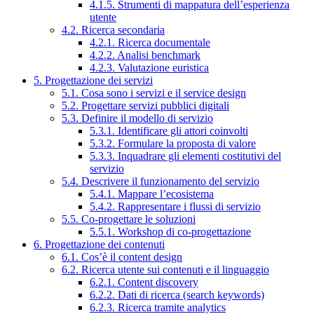
4.1.5. Strumenti di mappatura dell’esperienza
utente
4.2. Ricerca secondaria
4.2.1. Ricerca documentale
4.2.2. Analisi benchmark
4.2.3. Valutazione euristica
5. Progettazione dei servizi
5.1. Cosa sono i servizi e il service design
5.2. Progettare servizi pubblici digitali
5.3. Definire il modello di servizio
5.3.1. Identificare gli attori coinvolti
5.3.2. Formulare la proposta di valore
5.3.3. Inquadrare gli elementi costitutivi del
servizio
5.4. Descrivere il funzionamento del servizio
5.4.1. Mappare l’ecosistema
5.4.2. Rappresentare i flussi di servizio
5.5. Co-progettare le soluzioni
5.5.1. Workshop di co-progettazione
6. Progettazione dei contenuti
6.1. Cos’è il content design
6.2. Ricerca utente sui contenuti e il linguaggio
6.2.1. Content discovery
6.2.2. Dati di ricerca (search keywords)
6.2.3. Ricerca tramite analytics