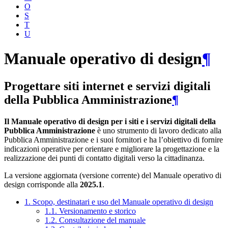
O
S
T
U
Manuale operativo di design
¶
Progettare siti internet e servizi digitali
della Pubblica Amministrazione
¶
Il Manuale operativo di design per i siti e i servizi digitali della
Pubblica Amministrazione
è uno strumento di lavoro dedicato alla
Pubblica Amministrazione e i suoi fornitori e ha l’obiettivo di fornire
indicazioni operative per orientare e migliorare la progettazione e la
realizzazione dei punti di contatto digitali verso la cittadinanza.
La versione aggiornata (versione corrente) del Manuale operativo di
design corrisponde alla
2025.1
.
1. Scopo, destinatari e uso del Manuale operativo di design
1.1. Versionamento e storico
1.2. Consultazione del manuale