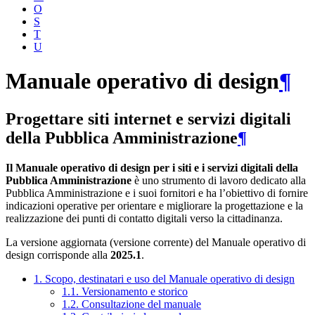
O
S
T
U
Manuale operativo di design
¶
Progettare siti internet e servizi digitali
della Pubblica Amministrazione
¶
Il Manuale operativo di design per i siti e i servizi digitali della
Pubblica Amministrazione
è uno strumento di lavoro dedicato alla
Pubblica Amministrazione e i suoi fornitori e ha l’obiettivo di fornire
indicazioni operative per orientare e migliorare la progettazione e la
realizzazione dei punti di contatto digitali verso la cittadinanza.
La versione aggiornata (versione corrente) del Manuale operativo di
design corrisponde alla
2025.1
.
1. Scopo, destinatari e uso del Manuale operativo di design
1.1. Versionamento e storico
1.2. Consultazione del manuale