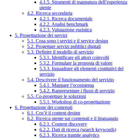
4.1.5. Strumenti di mappatura dell’esperienza
utente
4.2. Ricerca secondaria
4.2.1. Ricerca documentale
4.2.2. Analisi benchmark
4.2.3. Valutazione euristica
5. Progettazione dei servizi
5.1. Cosa sono i servizi e il service design
5.2. Progettare servizi pubblici digitali
5.3. Definire il modello di servizio
5.3.1. Identificare gli attori coinvolti
5.3.2. Formulare la proposta di valore
5.3.3. Inquadrare gli elementi costitutivi del
servizio
5.4. Descrivere il funzionamento del servizio
5.4.1. Mappare l’ecosistema
5.4.2. Rappresentare i flussi di servizio
5.5. Co-progettare le soluzioni
5.5.1. Workshop di co-progettazione
6. Progettazione dei contenuti
6.1. Cos’è il content design
6.2. Ricerca utente sui contenuti e il linguaggio
6.2.1. Content discovery
6.2.2. Dati di ricerca (search keywords)
6.2.3. Ricerca tramite analytics