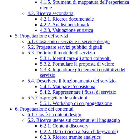
4.1.5. Strumenti di mappatura dell’esperienza
utente
4.2. Ricerca secondaria
4.2.1. Ricerca documentale
4.2.2. Analisi benchmark
4.2.3. Valutazione euristica
5. Progettazione dei servizi
5.1. Cosa sono i servizi e il service design
5.2. Progettare servizi pubblici digitali
5.3. Definire il modello di servizio
5.3.1. Identificare gli attori coinvolti
5.3.2. Formulare la proposta di valore
5.3.3. Inquadrare gli elementi costitutivi del
servizio
5.4. Descrivere il funzionamento del servizio
5.4.1. Mappare l’ecosistema
5.4.2. Rappresentare i flussi di servizio
5.5. Co-progettare le soluzioni
5.5.1. Workshop di co-progettazione
6. Progettazione dei contenuti
6.1. Cos’è il content design
6.2. Ricerca utente sui contenuti e il linguaggio
6.2.1. Content discovery
6.2.2. Dati di ricerca (search keywords)
6.2.3. Ricerca tramite analytics