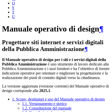
O
S
T
U
Manuale operativo di design
¶
Progettare siti internet e servizi digitali
della Pubblica Amministrazione
¶
Il Manuale operativo di design per i siti e i servizi digitali della
Pubblica Amministrazione
è uno strumento di lavoro dedicato alla
Pubblica Amministrazione e i suoi fornitori e ha l’obiettivo di fornire
indicazioni operative per orientare e migliorare la progettazione e la
realizzazione dei punti di contatto digitali verso la cittadinanza.
La versione aggiornata (versione corrente) del Manuale operativo di
design corrisponde alla
2025.1
.
1. Scopo, destinatari e uso del Manuale operativo di design
1.1. Versionamento e storico
1.2. Consultazione del manuale