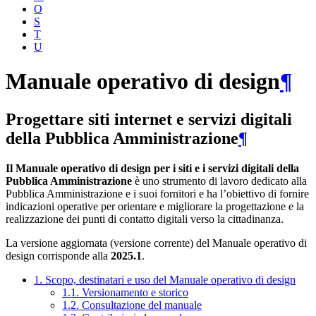
O
S
T
U
Manuale operativo di design
¶
Progettare siti internet e servizi digitali
della Pubblica Amministrazione
¶
Il Manuale operativo di design per i siti e i servizi digitali della
Pubblica Amministrazione
è uno strumento di lavoro dedicato alla
Pubblica Amministrazione e i suoi fornitori e ha l’obiettivo di fornire
indicazioni operative per orientare e migliorare la progettazione e la
realizzazione dei punti di contatto digitali verso la cittadinanza.
La versione aggiornata (versione corrente) del Manuale operativo di
design corrisponde alla
2025.1
.
1. Scopo, destinatari e uso del Manuale operativo di design
1.1. Versionamento e storico
1.2. Consultazione del manuale