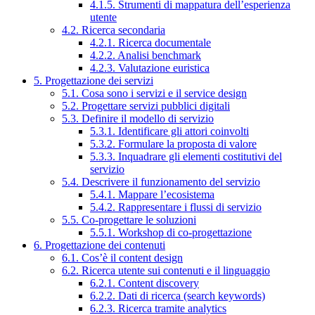
4.1.5. Strumenti di mappatura dell’esperienza
utente
4.2. Ricerca secondaria
4.2.1. Ricerca documentale
4.2.2. Analisi benchmark
4.2.3. Valutazione euristica
5. Progettazione dei servizi
5.1. Cosa sono i servizi e il service design
5.2. Progettare servizi pubblici digitali
5.3. Definire il modello di servizio
5.3.1. Identificare gli attori coinvolti
5.3.2. Formulare la proposta di valore
5.3.3. Inquadrare gli elementi costitutivi del
servizio
5.4. Descrivere il funzionamento del servizio
5.4.1. Mappare l’ecosistema
5.4.2. Rappresentare i flussi di servizio
5.5. Co-progettare le soluzioni
5.5.1. Workshop di co-progettazione
6. Progettazione dei contenuti
6.1. Cos’è il content design
6.2. Ricerca utente sui contenuti e il linguaggio
6.2.1. Content discovery
6.2.2. Dati di ricerca (search keywords)
6.2.3. Ricerca tramite analytics