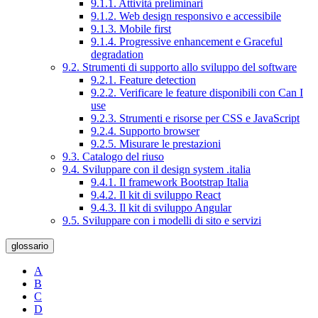
9.1.1. Attività preliminari
9.1.2. Web design responsivo e accessibile
9.1.3. Mobile first
9.1.4. Progressive enhancement e Graceful
degradation
9.2. Strumenti di supporto allo sviluppo del software
9.2.1. Feature detection
9.2.2. Verificare le feature disponibili con Can I
use
9.2.3. Strumenti e risorse per CSS e JavaScript
9.2.4. Supporto browser
9.2.5. Misurare le prestazioni
9.3. Catalogo del riuso
9.4. Sviluppare con il design system .italia
9.4.1. Il framework Bootstrap Italia
9.4.2. Il kit di sviluppo React
9.4.3. Il kit di sviluppo Angular
9.5. Sviluppare con i modelli di sito e servizi
glossario
A
B
C
D