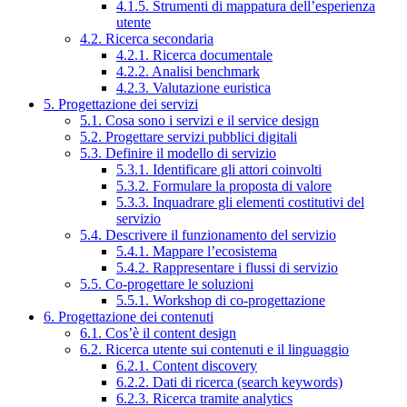
4.1.5. Strumenti di mappatura dell’esperienza
utente
4.2. Ricerca secondaria
4.2.1. Ricerca documentale
4.2.2. Analisi benchmark
4.2.3. Valutazione euristica
5. Progettazione dei servizi
5.1. Cosa sono i servizi e il service design
5.2. Progettare servizi pubblici digitali
5.3. Definire il modello di servizio
5.3.1. Identificare gli attori coinvolti
5.3.2. Formulare la proposta di valore
5.3.3. Inquadrare gli elementi costitutivi del
servizio
5.4. Descrivere il funzionamento del servizio
5.4.1. Mappare l’ecosistema
5.4.2. Rappresentare i flussi di servizio
5.5. Co-progettare le soluzioni
5.5.1. Workshop di co-progettazione
6. Progettazione dei contenuti
6.1. Cos’è il content design
6.2. Ricerca utente sui contenuti e il linguaggio
6.2.1. Content discovery
6.2.2. Dati di ricerca (search keywords)
6.2.3. Ricerca tramite analytics