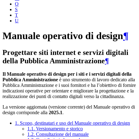
O
S
T
U
Manuale operativo di design
¶
Progettare siti internet e servizi digitali
della Pubblica Amministrazione
¶
Il Manuale operativo di design per i siti e i servizi digitali della
Pubblica Amministrazione
è uno strumento di lavoro dedicato alla
Pubblica Amministrazione e i suoi fornitori e ha l’obiettivo di fornire
indicazioni operative per orientare e migliorare la progettazione e la
realizzazione dei punti di contatto digitali verso la cittadinanza.
La versione aggiornata (versione corrente) del Manuale operativo di
design corrisponde alla
2025.1
.
1. Scopo, destinatari e uso del Manuale operativo di design
1.1. Versionamento e storico
1.2. Consultazione del manuale