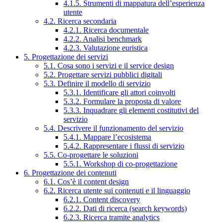
4.1.5. Strumenti di mappatura dell’esperienza
utente
4.2. Ricerca secondaria
4.2.1. Ricerca documentale
4.2.2. Analisi benchmark
4.2.3. Valutazione euristica
5. Progettazione dei servizi
5.1. Cosa sono i servizi e il service design
5.2. Progettare servizi pubblici digitali
5.3. Definire il modello di servizio
5.3.1. Identificare gli attori coinvolti
5.3.2. Formulare la proposta di valore
5.3.3. Inquadrare gli elementi costitutivi del
servizio
5.4. Descrivere il funzionamento del servizio
5.4.1. Mappare l’ecosistema
5.4.2. Rappresentare i flussi di servizio
5.5. Co-progettare le soluzioni
5.5.1. Workshop di co-progettazione
6. Progettazione dei contenuti
6.1. Cos’è il content design
6.2. Ricerca utente sui contenuti e il linguaggio
6.2.1. Content discovery
6.2.2. Dati di ricerca (search keywords)
6.2.3. Ricerca tramite analytics