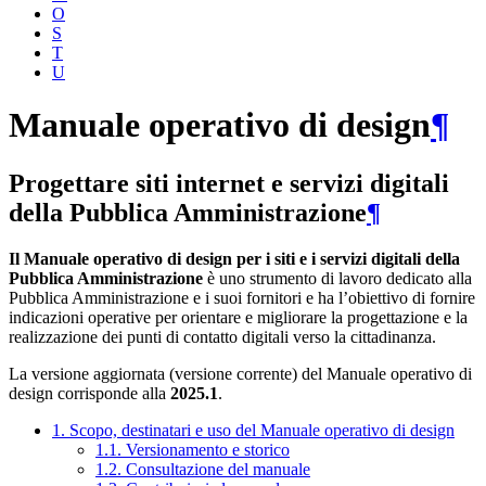
O
S
T
U
Manuale operativo di design
¶
Progettare siti internet e servizi digitali
della Pubblica Amministrazione
¶
Il Manuale operativo di design per i siti e i servizi digitali della
Pubblica Amministrazione
è uno strumento di lavoro dedicato alla
Pubblica Amministrazione e i suoi fornitori e ha l’obiettivo di fornire
indicazioni operative per orientare e migliorare la progettazione e la
realizzazione dei punti di contatto digitali verso la cittadinanza.
La versione aggiornata (versione corrente) del Manuale operativo di
design corrisponde alla
2025.1
.
1. Scopo, destinatari e uso del Manuale operativo di design
1.1. Versionamento e storico
1.2. Consultazione del manuale