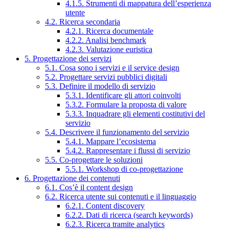
4.1.5. Strumenti di mappatura dell’esperienza
utente
4.2. Ricerca secondaria
4.2.1. Ricerca documentale
4.2.2. Analisi benchmark
4.2.3. Valutazione euristica
5. Progettazione dei servizi
5.1. Cosa sono i servizi e il service design
5.2. Progettare servizi pubblici digitali
5.3. Definire il modello di servizio
5.3.1. Identificare gli attori coinvolti
5.3.2. Formulare la proposta di valore
5.3.3. Inquadrare gli elementi costitutivi del
servizio
5.4. Descrivere il funzionamento del servizio
5.4.1. Mappare l’ecosistema
5.4.2. Rappresentare i flussi di servizio
5.5. Co-progettare le soluzioni
5.5.1. Workshop di co-progettazione
6. Progettazione dei contenuti
6.1. Cos’è il content design
6.2. Ricerca utente sui contenuti e il linguaggio
6.2.1. Content discovery
6.2.2. Dati di ricerca (search keywords)
6.2.3. Ricerca tramite analytics