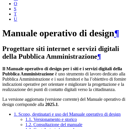
O
S
T
U
Manuale operativo di design
¶
Progettare siti internet e servizi digitali
della Pubblica Amministrazione
¶
Il Manuale operativo di design per i siti e i servizi digitali della
Pubblica Amministrazione
è uno strumento di lavoro dedicato alla
Pubblica Amministrazione e i suoi fornitori e ha l’obiettivo di fornire
indicazioni operative per orientare e migliorare la progettazione e la
realizzazione dei punti di contatto digitali verso la cittadinanza.
La versione aggiornata (versione corrente) del Manuale operativo di
design corrisponde alla
2025.1
.
1. Scopo, destinatari e uso del Manuale operativo di design
1.1. Versionamento e storico
1.2. Consultazione del manuale