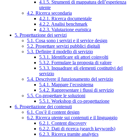
4.1.5. Strumenti di mappatura dell’esperienza
utente
4.2. Ricerca secondaria
4.2.1. Ricerca documentale
4.2.2. Analisi benchmark
4.2.3. Valutazione euristica
5. Progettazione dei servizi
5.1. Cosa sono i servizi e il service design
5.2. Progettare servizi pubblici digitali
5.3. Definire il modello di servizio
5.3.1. Identificare gli attori coinvolti
5.3.2. Formulare la proposta di valore
5.3.3. Inquadrare gli elementi costitutivi del
servizio
5.4. Descrivere il funzionamento del servizio
5.4.1. Mappare l’ecosistema
5.4.2. Rappresentare i flussi di servizio
5.5. Co-progettare le soluzioni
5.5.1. Workshop di co-progettazione
6. Progettazione dei contenuti
6.1. Cos’è il content design
6.2. Ricerca utente sui contenuti e il linguaggio
6.2.1. Content discovery
6.2.2. Dati di ricerca (search keywords)
6.2.3. Ricerca tramite analytics