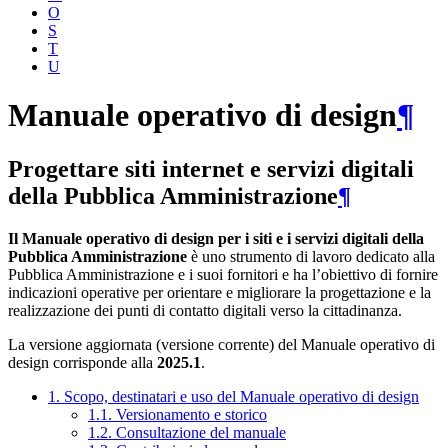
O
S
T
U
Manuale operativo di design
¶
Progettare siti internet e servizi digitali
della Pubblica Amministrazione
¶
Il Manuale operativo di design per i siti e i servizi digitali della
Pubblica Amministrazione
è uno strumento di lavoro dedicato alla
Pubblica Amministrazione e i suoi fornitori e ha l’obiettivo di fornire
indicazioni operative per orientare e migliorare la progettazione e la
realizzazione dei punti di contatto digitali verso la cittadinanza.
La versione aggiornata (versione corrente) del Manuale operativo di
design corrisponde alla
2025.1
.
1. Scopo, destinatari e uso del Manuale operativo di design
1.1. Versionamento e storico
1.2. Consultazione del manuale