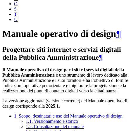
O
S
T
U
Manuale operativo di design
¶
Progettare siti internet e servizi digitali
della Pubblica Amministrazione
¶
Il Manuale operativo di design per i siti e i servizi digitali della
Pubblica Amministrazione
è uno strumento di lavoro dedicato alla
Pubblica Amministrazione e i suoi fornitori e ha l’obiettivo di fornire
indicazioni operative per orientare e migliorare la progettazione e la
realizzazione dei punti di contatto digitali verso la cittadinanza.
La versione aggiornata (versione corrente) del Manuale operativo di
design corrisponde alla
2025.1
.
1. Scopo, destinatari e uso del Manuale operativo di design
1.1. Versionamento e storico
1.2. Consultazione del manuale