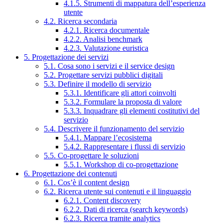
4.1.5. Strumenti di mappatura dell’esperienza
utente
4.2. Ricerca secondaria
4.2.1. Ricerca documentale
4.2.2. Analisi benchmark
4.2.3. Valutazione euristica
5. Progettazione dei servizi
5.1. Cosa sono i servizi e il service design
5.2. Progettare servizi pubblici digitali
5.3. Definire il modello di servizio
5.3.1. Identificare gli attori coinvolti
5.3.2. Formulare la proposta di valore
5.3.3. Inquadrare gli elementi costitutivi del
servizio
5.4. Descrivere il funzionamento del servizio
5.4.1. Mappare l’ecosistema
5.4.2. Rappresentare i flussi di servizio
5.5. Co-progettare le soluzioni
5.5.1. Workshop di co-progettazione
6. Progettazione dei contenuti
6.1. Cos’è il content design
6.2. Ricerca utente sui contenuti e il linguaggio
6.2.1. Content discovery
6.2.2. Dati di ricerca (search keywords)
6.2.3. Ricerca tramite analytics