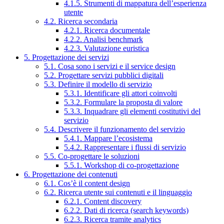
4.1.5. Strumenti di mappatura dell’esperienza
utente
4.2. Ricerca secondaria
4.2.1. Ricerca documentale
4.2.2. Analisi benchmark
4.2.3. Valutazione euristica
5. Progettazione dei servizi
5.1. Cosa sono i servizi e il service design
5.2. Progettare servizi pubblici digitali
5.3. Definire il modello di servizio
5.3.1. Identificare gli attori coinvolti
5.3.2. Formulare la proposta di valore
5.3.3. Inquadrare gli elementi costitutivi del
servizio
5.4. Descrivere il funzionamento del servizio
5.4.1. Mappare l’ecosistema
5.4.2. Rappresentare i flussi di servizio
5.5. Co-progettare le soluzioni
5.5.1. Workshop di co-progettazione
6. Progettazione dei contenuti
6.1. Cos’è il content design
6.2. Ricerca utente sui contenuti e il linguaggio
6.2.1. Content discovery
6.2.2. Dati di ricerca (search keywords)
6.2.3. Ricerca tramite analytics