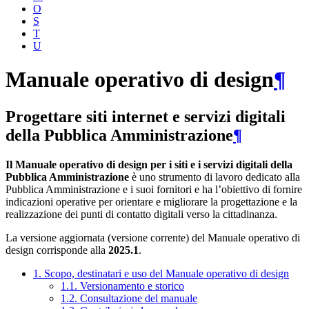
O
S
T
U
Manuale operativo di design
¶
Progettare siti internet e servizi digitali
della Pubblica Amministrazione
¶
Il Manuale operativo di design per i siti e i servizi digitali della
Pubblica Amministrazione
è uno strumento di lavoro dedicato alla
Pubblica Amministrazione e i suoi fornitori e ha l’obiettivo di fornire
indicazioni operative per orientare e migliorare la progettazione e la
realizzazione dei punti di contatto digitali verso la cittadinanza.
La versione aggiornata (versione corrente) del Manuale operativo di
design corrisponde alla
2025.1
.
1. Scopo, destinatari e uso del Manuale operativo di design
1.1. Versionamento e storico
1.2. Consultazione del manuale