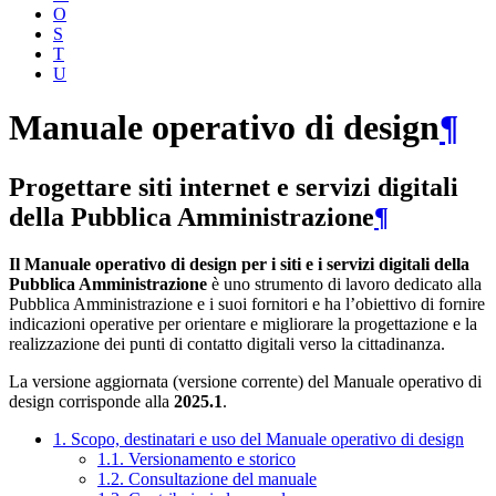
O
S
T
U
Manuale operativo di design
¶
Progettare siti internet e servizi digitali
della Pubblica Amministrazione
¶
Il Manuale operativo di design per i siti e i servizi digitali della
Pubblica Amministrazione
è uno strumento di lavoro dedicato alla
Pubblica Amministrazione e i suoi fornitori e ha l’obiettivo di fornire
indicazioni operative per orientare e migliorare la progettazione e la
realizzazione dei punti di contatto digitali verso la cittadinanza.
La versione aggiornata (versione corrente) del Manuale operativo di
design corrisponde alla
2025.1
.
1. Scopo, destinatari e uso del Manuale operativo di design
1.1. Versionamento e storico
1.2. Consultazione del manuale