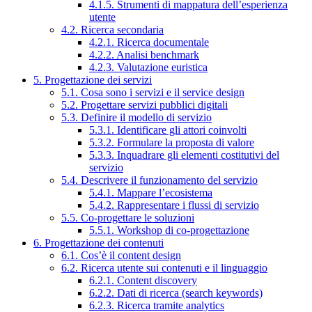
4.1.5. Strumenti di mappatura dell’esperienza
utente
4.2. Ricerca secondaria
4.2.1. Ricerca documentale
4.2.2. Analisi benchmark
4.2.3. Valutazione euristica
5. Progettazione dei servizi
5.1. Cosa sono i servizi e il service design
5.2. Progettare servizi pubblici digitali
5.3. Definire il modello di servizio
5.3.1. Identificare gli attori coinvolti
5.3.2. Formulare la proposta di valore
5.3.3. Inquadrare gli elementi costitutivi del
servizio
5.4. Descrivere il funzionamento del servizio
5.4.1. Mappare l’ecosistema
5.4.2. Rappresentare i flussi di servizio
5.5. Co-progettare le soluzioni
5.5.1. Workshop di co-progettazione
6. Progettazione dei contenuti
6.1. Cos’è il content design
6.2. Ricerca utente sui contenuti e il linguaggio
6.2.1. Content discovery
6.2.2. Dati di ricerca (search keywords)
6.2.3. Ricerca tramite analytics