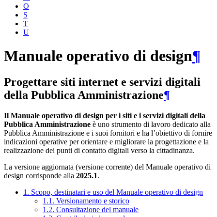
O
S
T
U
Manuale operativo di design
¶
Progettare siti internet e servizi digitali
della Pubblica Amministrazione
¶
Il Manuale operativo di design per i siti e i servizi digitali della
Pubblica Amministrazione
è uno strumento di lavoro dedicato alla
Pubblica Amministrazione e i suoi fornitori e ha l’obiettivo di fornire
indicazioni operative per orientare e migliorare la progettazione e la
realizzazione dei punti di contatto digitali verso la cittadinanza.
La versione aggiornata (versione corrente) del Manuale operativo di
design corrisponde alla
2025.1
.
1. Scopo, destinatari e uso del Manuale operativo di design
1.1. Versionamento e storico
1.2. Consultazione del manuale