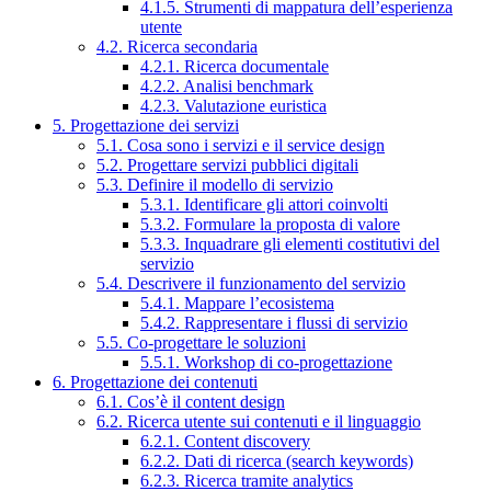
4.1.5. Strumenti di mappatura dell’esperienza
utente
4.2. Ricerca secondaria
4.2.1. Ricerca documentale
4.2.2. Analisi benchmark
4.2.3. Valutazione euristica
5. Progettazione dei servizi
5.1. Cosa sono i servizi e il service design
5.2. Progettare servizi pubblici digitali
5.3. Definire il modello di servizio
5.3.1. Identificare gli attori coinvolti
5.3.2. Formulare la proposta di valore
5.3.3. Inquadrare gli elementi costitutivi del
servizio
5.4. Descrivere il funzionamento del servizio
5.4.1. Mappare l’ecosistema
5.4.2. Rappresentare i flussi di servizio
5.5. Co-progettare le soluzioni
5.5.1. Workshop di co-progettazione
6. Progettazione dei contenuti
6.1. Cos’è il content design
6.2. Ricerca utente sui contenuti e il linguaggio
6.2.1. Content discovery
6.2.2. Dati di ricerca (search keywords)
6.2.3. Ricerca tramite analytics