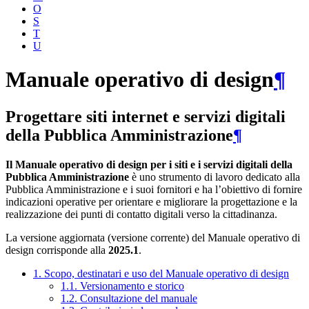
O
S
T
U
Manuale operativo di design
¶
Progettare siti internet e servizi digitali
della Pubblica Amministrazione
¶
Il Manuale operativo di design per i siti e i servizi digitali della
Pubblica Amministrazione
è uno strumento di lavoro dedicato alla
Pubblica Amministrazione e i suoi fornitori e ha l’obiettivo di fornire
indicazioni operative per orientare e migliorare la progettazione e la
realizzazione dei punti di contatto digitali verso la cittadinanza.
La versione aggiornata (versione corrente) del Manuale operativo di
design corrisponde alla
2025.1
.
1. Scopo, destinatari e uso del Manuale operativo di design
1.1. Versionamento e storico
1.2. Consultazione del manuale