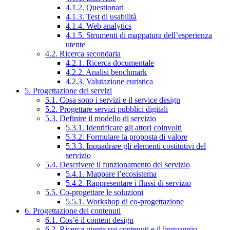
4.1.2. Questionari
4.1.3. Test di usabilità
4.1.4. Web analytics
4.1.5. Strumenti di mappatura dell’esperienza
utente
4.2. Ricerca secondaria
4.2.1. Ricerca documentale
4.2.2. Analisi benchmark
4.2.3. Valutazione euristica
5. Progettazione dei servizi
5.1. Cosa sono i servizi e il service design
5.2. Progettare servizi pubblici digitali
5.3. Definire il modello di servizio
5.3.1. Identificare gli attori coinvolti
5.3.2. Formulare la proposta di valore
5.3.3. Inquadrare gli elementi costitutivi del
servizio
5.4. Descrivere il funzionamento del servizio
5.4.1. Mappare l’ecosistema
5.4.2. Rappresentare i flussi di servizio
5.5. Co-progettare le soluzioni
5.5.1. Workshop di co-progettazione
6. Progettazione dei contenuti
6.1. Cos’è il content design
6.2. Ricerca utente sui contenuti e il linguaggio