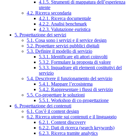
4.1.5. Strumenti di mappatura dell’esperienza
utente
4.2. Ricerca secondaria
4.2.1. Ricerca documentale
4.2.2. Analisi benchmark
4.2.3. Valutazione euristica
5. Progettazione dei servizi
5.1. Cosa sono i servizi e il service design
5.2. Progettare servizi pubblici digitali
5.3. Definire il modello di servizio
5.3.1. Identificare gli attori coinvolti
5.3.2. Formulare la proposta di valore
5.3.3. Inquadrare gli elementi costitutivi del
servizio
5.4. Descrivere il funzionamento del servizio
5.4.1. Mappare l’ecosistema
5.4.2. Rappresentare i flussi di servizio
5.5. Co-progettare le soluzioni
5.5.1. Workshop di co-progettazione
6. Progettazione dei contenuti
6.1. Cos’è il content design
6.2. Ricerca utente sui contenuti e il linguaggio
6.2.1. Content discovery
6.2.2. Dati di ricerca (search keywords)
6.2.3. Ricerca tramite analytics