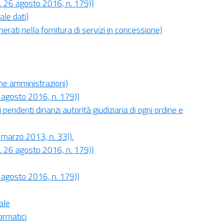
gs. 26 agosto 2016, n. 179))
ale dati)
nerati nella fornitura di servizi in concessione)
che amministrazioni)
26 agosto 2016, n. 179))
ni pendenti dinanzi autorità giudiziaria di ogni ordine e
4 marzo 2013, n. 33)).
gs. 26 agosto 2016, n. 179))
26 agosto 2016, n. 179))
ale
ormatici