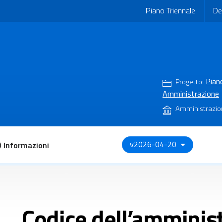
Piano Triennale
De
Piano
Progetto:
Amministrazione
Amministrazio
v2026-04-20
Informazioni
Codice dell’amminis