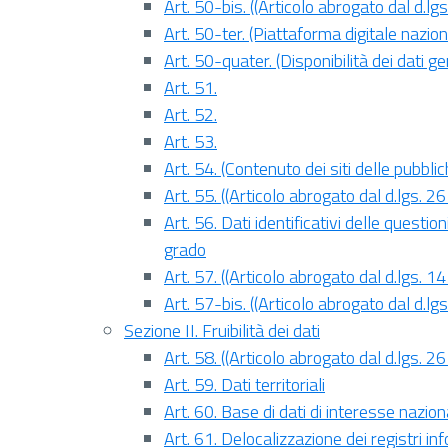
Art. 50-bis. ((Articolo abrogato dal d.l
Art. 50-ter. (Piattaforma digitale nazion
Art. 50-quater. (Disponibilità dei dati ge
Art. 51.
Art. 52.
Art. 53.
Art. 54. (Contenuto dei siti delle pubbli
Art. 55. ((Articolo abrogato dal d.lgs. 
Art. 56. Dati identificativi delle questio
grado
Art. 57. ((Articolo abrogato dal d.lgs. 1
Art. 57-bis. ((Articolo abrogato dal d.l
Sezione II. Fruibilità dei dati
Art. 58. ((Articolo abrogato dal d.lgs. 
Art. 59. Dati territoriali
Art. 60. Base di dati di interesse nazion
Art. 61. Delocalizzazione dei registri inf