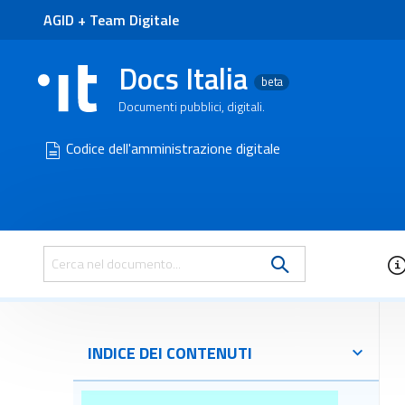
AGID
+
Team Digitale
Docs Italia
beta
Documenti pubblici, digitali.
Codice dell'amministrazione digitale
Cerca nel documento
INDICE DEI CONTENUTI