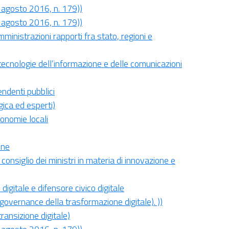
26 agosto 2016, n. 179))
26 agosto 2016, n. 179))
ministrazioni rapporti fra stato, regioni e
 tecnologie dell’informazione e delle comunicazioni
endenti pubblici
gica ed esperti)
tonomie locali
one
onsiglio dei ministri in materia di innovazione e
digitale e difensore civico digitale
 governance della trasformazione digitale). ))
transizione digitale)