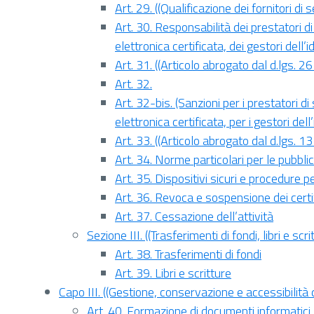
Art. 29. ((Qualificazione dei fornitori di s
Art. 30. Responsabilità dei prestatori di s
elettronica certificata, dei gestori dell’
Art. 31. ((Articolo abrogato dal d.lgs. 
Art. 32.
Art. 32-bis. (Sanzioni per i prestatori di s
elettronica certificata, per i gestori dell
Art. 33. ((Articolo abrogato dal d.lgs. 
Art. 34. Norme particolari per le pubbl
Art. 35. Dispositivi sicuri e procedure p
Art. 36. Revoca e sospensione dei certifi
Art. 37. Cessazione dell’attività
Sezione III. ((Trasferimenti di fondi, libri e scri
Art. 38. Trasferimenti di fondi
Art. 39. Libri e scritture
Capo III. ((Gestione, conservazione e accessibilità 
Art. 40. Formazione di documenti informatici