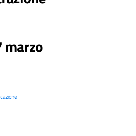
7 marzo
licazione