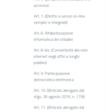
accesso)
Art. 7. ((Diritto a servizi on-line
semplici e integrati))
Art. 8. Alfabetizzazione
informatica dei cittadini
Art. 8-bis. (Connettività alla rete
internet negli uffici e luoghi
pubblici)
Art. 9. Partecipazione
democratica elettronica
Art. 10. ((Articolo abrogato dal
d.lgs. 26 agosto 2016, n. 179))
Art. 11. ((Articolo abrogato dal