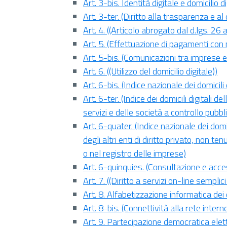
Art. 3-bis. Identità digitale e domicilio d
Art. 3-ter. (Diritto alla trasparenza e al 
Art. 4. ((Articolo abrogato dal d.lgs. 26
Art. 5. (Effettuazione di pagamenti con
Art. 5-bis. (Comunicazioni tra imprese 
Art. 6. ((Utilizzo del domicilio digitale))
Art. 6-bis. (Indice nazionale dei domicili
Art. 6-ter. (Indice dei domicili digitali d
servizi e delle società a controllo pubbl
Art. 6-quater. (Indice nazionale dei domic
degli altri enti di diritto privato, non ten
o nel registro delle imprese)
Art. 6-quinquies. (Consultazione e acc
Art. 7. ((Diritto a servizi on-line semplici
Art. 8. Alfabetizzazione informatica dei c
Art. 8-bis. (Connettività alla rete interne
Art. 9. Partecipazione democratica elet