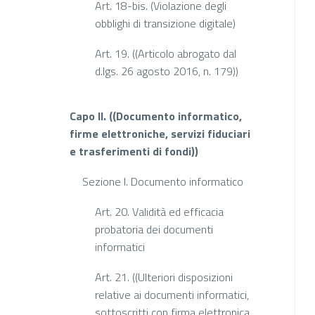
Art. 18-bis. (Violazione degli
obblighi di transizione digitale)
Art. 19. ((Articolo abrogato dal
d.lgs. 26 agosto 2016, n. 179))
Capo II. ((Documento informatico,
firme elettroniche, servizi fiduciari
e trasferimenti di fondi))
Sezione I. Documento informatico
Art. 20. Validità ed efficacia
probatoria dei documenti
informatici
Art. 21. ((Ulteriori disposizioni
relative ai documenti informatici,
sottoscritti con firma elettronica