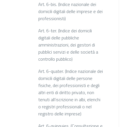
Art. 6-bis. (Indice nazionale dei
domicili digitali delle imprese e dei
professionisti)
Art. 6-ter. (Indice dei domicili
digitali delle pubbliche
amministrazioni, dei gestori di
pubblici servizi e delle società a
controllo pubblico)
Art. 6-quater. (Indice nazionale dei
domicili digitali delle persone
fisiche, dei professionisti e degli
altri enti di diritto privato, non
tenuti all’iscrizione in albi, elenchi
o registri professionali o nel
registro delle imprese)
Art. 6-quinquies. (Consultazione e