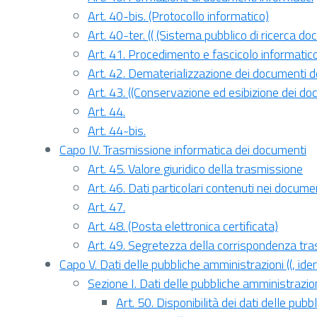
Art. 40-bis. (Protocollo informatico)
Art. 40-ter. (( (Sistema pubblico di ricerca do
Art. 41. Procedimento e fascicolo informatic
Art. 42. Dematerializzazione dei documenti d
Art. 43. ((Conservazione ed esibizione dei do
Art. 44.
Art. 44-bis.
Capo IV. Trasmissione informatica dei documenti
Art. 45. Valore giuridico della trasmissione
Art. 46. Dati particolari contenuti nei docum
Art. 47.
Art. 48. (Posta elettronica certificata)
Art. 49. Segretezza della corrispondenza tr
Capo V. Dati delle pubbliche amministrazioni ((, ident
Sezione I. Dati delle pubbliche amministrazio
Art. 50. Disponibilità dei dati delle pub