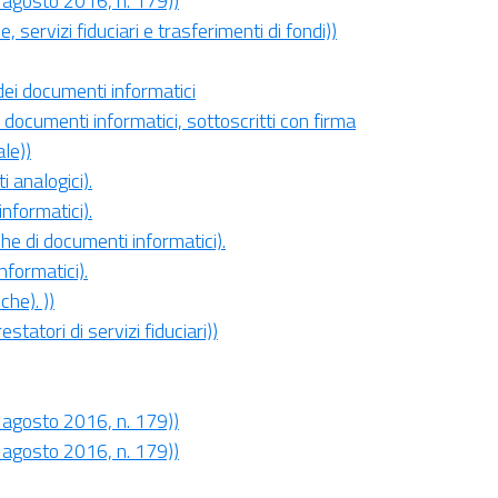
26 agosto 2016, n. 179))
 servizi fiduciari e trasferimenti di fondi))
 dei documenti informatici
 ai documenti informatici, sottoscritti con firma
ale))
 analogici).
nformatici).
che di documenti informatici).
nformatici).
che). ))
estatori di servizi fiduciari))
26 agosto 2016, n. 179))
26 agosto 2016, n. 179))