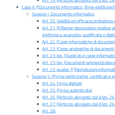
Art. 19. ((Articolo abrogato dal d.lgs. 
Capo II. ((Documento informatico, firme elettroniche,
Sezione I. Documento informatico
Art. 20. Validità ed efficacia probatoria
Art. 21. ((Ulteriori disposizioni relative
elettronica avanzata, qualificata o digit
Art. 22. (Copie informatiche di documenti
Art. 23. (Copie analogiche di documenti i
Art. 23-bis. (Duplicati e copie informati
Art. 23-ter. (Documenti amministrativi i
Art. 23-quater. (( (Riproduzioni informati
Sezione II. ((Firme elettroniche, certificati e pr
Art. 24. Firma digitale
Art. 25. (Firma autenticata)
Art. 26. ((Articolo abrogato dal d.lgs. 
Art. 27. ((Articolo abrogato dal d.lgs. 
Art. 28.