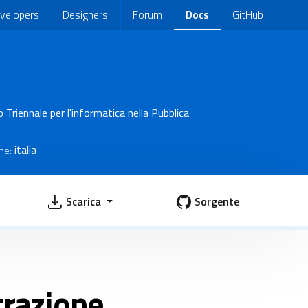
velopers
Designers
Forum
Docs
GitHub
 Triennale per l'informatica nella Pubblica
italia
ne:
Scarica
Sorgente
trazione